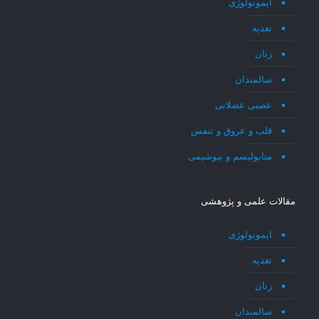
ایمونولوژی
تغذیه
زنان
سالمندان
عصبی عضلانی
قلب و عروق و تنفس
متابولیسم و بیوشیمی
مقالات علمی و پژوهشی
ایمونولوژی
تغذیه
زنان
سالمندان