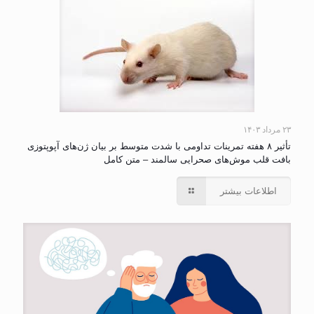
۲۳ مرداد ۱۴۰۳
تأثیر ۸ هفته تمرینات تداومی با شدت متوسط بر بیان ژن‌های آپوپتوزی
بافت قلب موش‌های صحرایی سالمند – متن کامل
اطلاعات بیشتر