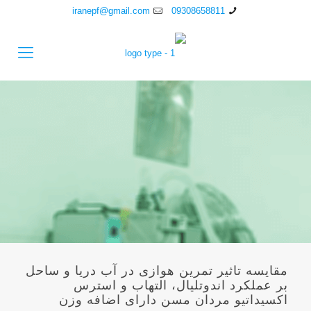
iranepf@gmail.com
09308658811
مقایسه تاثیر تمرین هوازی در آب دریا و ساحل
بر عملکرد اندوتلیال، التهاب و استرس
اکسیداتیو مردان مسن دارای اضافه وزن