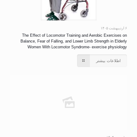
۶ اردیبهشت ۱۴۰۵
The Effect of Locomotor Training and Aerobic Exercises on
Balance, Fear of Falling, and Lower Limb Strength in Elderly
Women With Locomotor Syndrome- exercise physiology
اطلاعات بیشتر