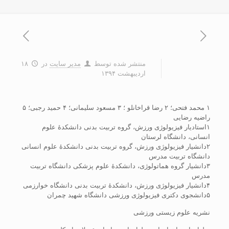
منتشر شده توسط
مدیر سایت
در
۱۸
اردیبهشت ۱۳۹۴
۱ محمد فتحی؛ ۲ رضا قراخانلو ؛ ۳ مسعود سلیمانی؛ ۴ حمید رجبی؛ ۵
راضیه رضایی
۱استادیار فیزیولوژی ورزش، گروه تربیت بدنی دانشکدۀ علوم
انسانی، دانشگاه لرستان
۲دانشیار فیزیولوژی ورزش، گروه تربیت بدنی دانشکدۀ علوم انسانی
دانشگاه تربیت مدرس
۳دانشیار گروه هماتولوژی، دانشکدۀ علوم پزشکی دانشگاه تربیت
مدرس
۴دانشیار فیزیولوژی ورزش، دانشکدۀ تربیت بدنی دانشگاه خوارزمی
۵دانشجوی دکتری فیزیولوژی ورزشی دانشگاه شهید چمران
نشریه علوم زیستی ورزشی