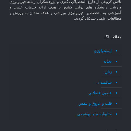
تلاش گروهی از فارغ التحصیلان دکتری و پژوهشگران رشته فیزیولوژی
ورزشی دانشگاه های دولتی کشور با هدف ارائه خدمات علمی و
آموزشی به متخصصین فیزیولوژی ورزشی و علاقه مندان به ورزش و
مطالعات علمی تشکیل گردید.
مقالات ISI
ایمونولوژی
تغذیه
زنان
سالمندان
عصبی عضلانی
قلب و عروق و تنفس
متابولیسم و بیوشیمی