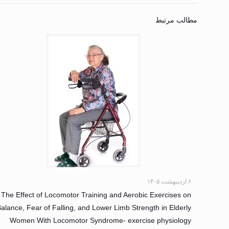
مطالب مرتبط
۶ اردیبهشت ۱۴۰۵
The Effect of Locomotor Training and Aerobic Exercises on
alance, Fear of Falling, and Lower Limb Strength in Elderly
Women With Locomotor Syndrome- exercise physiology