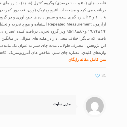
اين پژوهش ، مصرف طولانی مدت چای سبز به عنوان يک ماده در
واژه‌هاي كليدي: عصاره چای سبز، شاخص های آنتروپومتریک، کاه
متن کامل مقاله رایگان
31
مدیر سایت