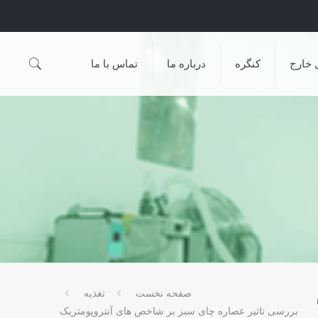
 خارج
کنگره
درباره ما
تماس با ما
صفحه نخست
تغذیه
بررسی تاثير عصاره چای سبز بر شاخص های آنتروپومتريک