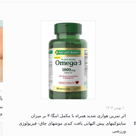
۱۰ بهمن ۴
تأ
پر
۱۰ بهمن ۱۴۰۴
چاق 
اثر تمرین هوازی شدید همراه با مکمل امگا-۳ بر میزان
B
سایتوکینهای پیش التهابی بافت کبدی موشهای چاق- فیزیولوژی
ورزشی