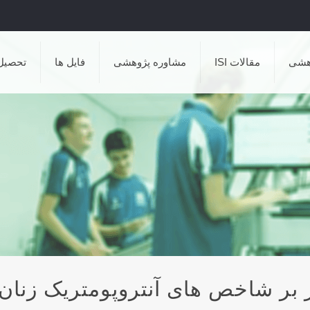
هشی
مقالات ISI
مشاوره پژوهشی
فایل ها
تحصیل
 بر شاخص های آنتروپومتريک زنان