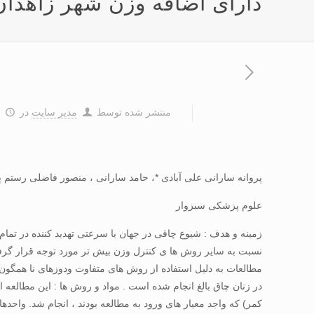
دارای اضافه وزن شهر زاهدان
منتشر شده توسط
مدیر سایت
در
۶
پروانه سارانی علی آبادی *، حامد سارانی ، منصور فاضلی رستم پ
علوم پزشکی سبزوار
زمينه و هدف : شيوع چاقی در جهان با سرعتی تهديد کننده در ت
نسبت به ساير روش ها ی کنترل وزن بيش تر مورد توجه قرار گرف
مطالعات به دليل استفاده از روش های متفاوت ودوزهای نا همگون