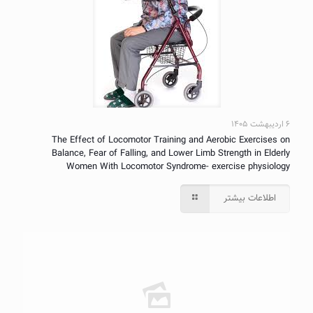
۶ اردیبهشت ۱۴۰۵
The Effect of Locomotor Training and Aerobic Exercises on
Balance, Fear of Falling, and Lower Limb Strength in Elderly
Women With Locomotor Syndrome- exercise physiology
اطلاعات بیشتر