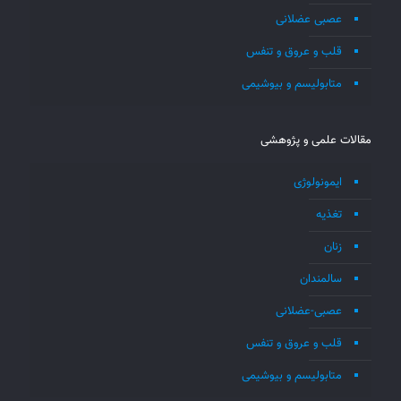
عصبی عضلانی
قلب و عروق و تنفس
متابولیسم و بیوشیمی
مقالات علمی و پژوهشی
ایمونولوژی
تغذیه
زنان
سالمندان
عصبی-عضلانی
قلب و عروق و تنفس
متابولیسم و بیوشیمی