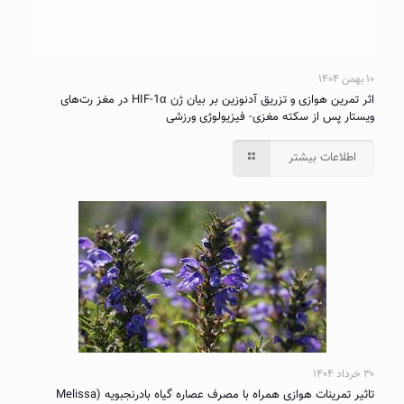
۱۰ بهمن ۱۴۰۴
اثر تمرین هوازی و تزریق آدنوزین بر بیان ژن HIF-1α در مغز رت‌های
ویستار پس از سکته مغزی- فیزیولوژی ورزشی
اطلاعات بیشتر
۳۰ خرداد ۱۴۰۴
تاثیر تمرینات هوازی همراه با مصرف عصاره گیاه بادرنجبویه (Melissa