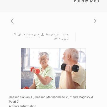
Elderly Men
منتشر شده توسط
مدیر سایت
در
۲۷
خرداد ۱۳۹۸
Hassan Sanian 1 , Hassan Matinhomaee 2 , * and Maghsoud
Peeri 2
Authors Information