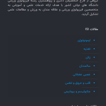
گروهی از فارغ التحصیلان دکتری و پژوهشگران رشته فیزیولوژی ورزشی
دانشگاه های دولتی کشور با هدف ارائه خدمات علمی و آموزشی به
متخصصین فیزیولوژی ورزشی و علاقه مندان به ورزش و مطالعات علمی
تشکیل گردید.
مقالات ISI
ایمونولوژی
تغذیه
زنان
سالمندان
عصبی عضلانی
قلب و عروق و تنفس
متابولیسم و بیوشیمی