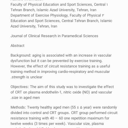
۱ Faculty of Physical Education and Sport Sciences, Central
Tehran Branch, Islamic Azad University, Tehran, Iran
۲ Department of Exercise Physiology, Faculty of Physical
Education and Sport Sciences, Central Tehran Branch, Islamic
Azad University, Tehran, Iran
Journal of Clinical Research in Paramedical Sciences
Abstract
Background: aging is associated with an increase in vascular
dysfunction but it can be prevented by exercise training.
However, the effect of circuit resistance training as a useful
training method in improving cardio-respiratory and muscular
strength is unclear.
Objectives: The aim of this study was to investigate the effect
of CRT on plasma endothelin-1, nitric oxide (NO) and vascular
size in aged men.
Methods: Twenty healthy aged men (55 ± ۵ year) were randomly
divided into control and CRT groups. CRT group performed circuit
resistance training with 40 – 60 one repetition maximum for
twelve weeks (3 times per week). Vascular size, plasma