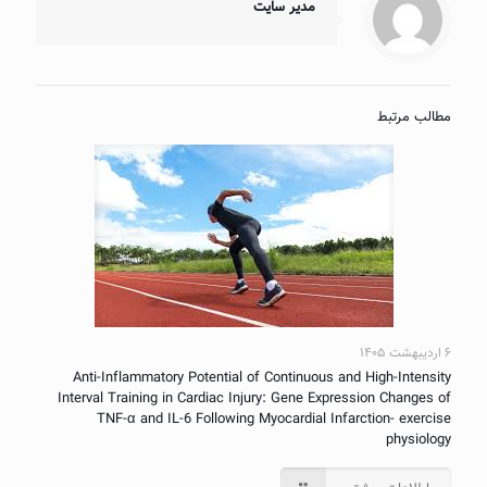
مدیر سایت
مطالب مرتبط
۶ اردیبهشت ۱۴۰۵
Anti-Inflammatory Potential of Continuous and High-Intensity
Interval Training in Cardiac Injury: Gene Expression Changes of
TNF-α and IL-6 Following Myocardial Infarction- exercise
physiology