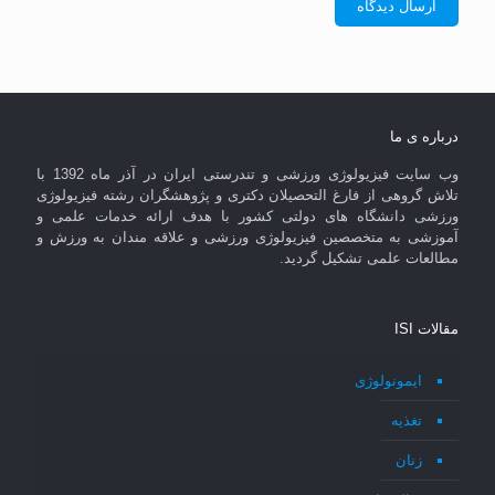
درباره ی ما
وب سایت فیزیولوژی ورزشی و تندرستی ایران در آذر ماه 1392 با
تلاش گروهی از فارغ التحصیلان دکتری و پژوهشگران رشته فیزیولوژی
ورزشی دانشگاه های دولتی کشور با هدف ارائه خدمات علمی و
آموزشی به متخصصین فیزیولوژی ورزشی و علاقه مندان به ورزش و
مطالعات علمی تشکیل گردید.
مقالات ISI
ایمونولوژی
تغذیه
زنان