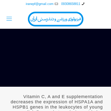
iranepf@gmail.com
09308658811
Vitamin C, A and E supplementation
decreases the expression of HSPA1A and
HSPB1 genes in the leukocytes of young