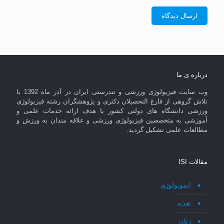
درباره ی ما
وب سایت فیزیولوژی ورزشی و تندرستی ایران در آذر ماه 1392 با
تلاش گروهی از فارغ التحصیلان دکتری و پژوهشگران رشته فیزیولوژی
ورزشی دانشگاه های دولتی کشور با هدف ارائه خدمات علمی و
آموزشی به متخصصین فیزیولوژی ورزشی و علاقه مندان به ورزش و
مطالعات علمی تشکیل گردید.
مقالات ISI
ایمونولوژی
تغذیه
زنان