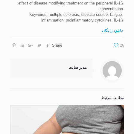
effect of disease modifying treatment on the peripheral IL-1ß
concentration.
Keywords: multiple sclerosis, disease course, fatigue,
inflammation, proinflammatory cytokines, IL-1ß
دانلود رایگان
Share
26
مدیر سایت
مطالب مرتبط