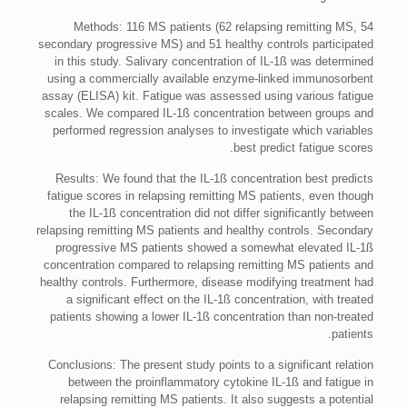
Methods: 116 MS patients (62 relapsing remitting MS, 54
secondary progressive MS) and 51 healthy controls participated
in this study. Salivary concentration of IL-1ß was determined
using a commercially available enzyme-linked immunosorbent
assay (ELISA) kit. Fatigue was assessed using various fatigue
scales. We compared IL-1ß concentration between groups and
performed regression analyses to investigate which variables
best predict fatigue scores.
Results: We found that the IL-1ß concentration best predicts
fatigue scores in relapsing remitting MS patients, even though
the IL-1ß concentration did not differ significantly between
relapsing remitting MS patients and healthy controls. Secondary
progressive MS patients showed a somewhat elevated IL-1ß
concentration compared to relapsing remitting MS patients and
healthy controls. Furthermore, disease modifying treatment had
a significant effect on the IL-1ß concentration, with treated
patients showing a lower IL-1ß concentration than non-treated
patients.
Conclusions: The present study points to a significant relation
between the proinflammatory cytokine IL-1ß and fatigue in
relapsing remitting MS patients. It also suggests a potential