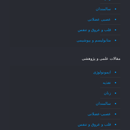
سالمندان
عصبی عضلانی
قلب و عروق و تنفس
متابولیسم و بیوشیمی
مقالات علمی و پژوهشی
ایمونولوژی
تغذیه
زنان
سالمندان
عصبی-عضلانی
قلب و عروق و تنفس