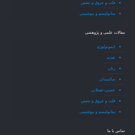
قلب و عروق و تنفس
متابولیسم و بیوشیمی
مقالات علمی و پژوهشی
ایمونولوژی
تغذیه
زنان
سالمندان
عصبی-عضلانی
قلب و عروق و تنفس
متابولیسم و بیوشیمی
تماس با ما