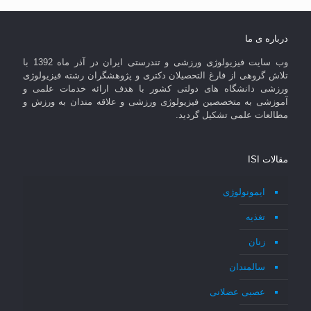
درباره ی ما
وب سایت فیزیولوژی ورزشی و تندرستی ایران در آذر ماه 1392 با
تلاش گروهی از فارغ التحصیلان دکتری و پژوهشگران رشته فیزیولوژی
ورزشی دانشگاه های دولتی کشور با هدف ارائه خدمات علمی و
آموزشی به متخصصین فیزیولوژی ورزشی و علاقه مندان به ورزش و
مطالعات علمی تشکیل گردید.
مقالات ISI
ایمونولوژی
تغذیه
زنان
سالمندان
عصبی عضلانی