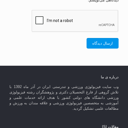
دیدگاهی می‌نویسم.
درباره ی ما
وب سایت فیزیولوژی ورزشی و تندرستی ایران در آذر ماه 1392 با
تلاش گروهی از فارغ التحصیلان دکتری و پژوهشگران رشته فیزیولوژی
ورزشی دانشگاه های دولتی کشور با هدف ارائه خدمات علمی و
آموزشی به متخصصین فیزیولوژی ورزشی و علاقه مندان به ورزش و
مطالعات علمی تشکیل گردید.
مقالات ISI