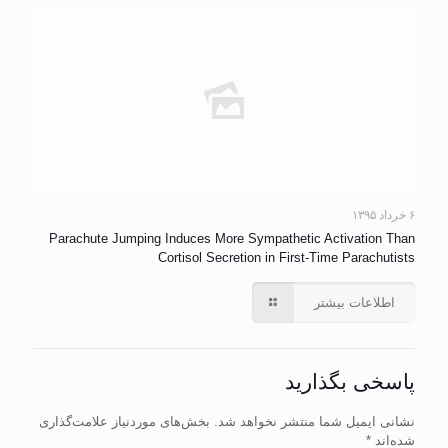
۶ خرداد ۱۳۹۵
Parachute Jumping Induces More Sympathetic Activation Than
Cortisol Secretion in First-Time Parachutists
اطلاعات بیشتر
پاسخی بگذارید
نشانی ایمیل شما منتشر نخواهد شد.
بخش‌های موردنیاز علامت‌گذاری
شده‌اند
*