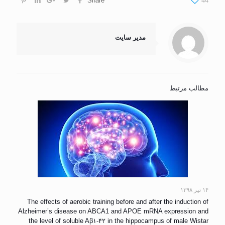
Share
44
مدیر سایت
مطالب مرتبط
۱۴ تیر ۱۳۹۸
The effects of aerobic training before and after the induction of
Alzheimer’s disease on ABCA1 and APOE mRNA expression and
the level of soluble Aβ۱-۴۲ in the hippocampus of male Wistar