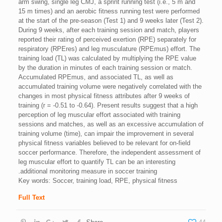
arm swing, single leg CMJ, a sprint running test (i.e., 5 m and
15 m times) and an aerobic fitness running test were performed
at the start of the pre-season (Test 1) and 9 weeks later (Test 2).
During 9 weeks, after each training session and match, players
reported their rating of perceived exertion (RPE) separately for
respiratory (RPEres) and leg musculature (RPEmus) effort. The
training load (TL) was calculated by multiplying the RPE value
by the duration in minutes of each training session or match.
Accumulated RPEmus, and associated TL, as well as
accumulated training volume were negatively correlated with the
changes in most physical fitness attributes after 9 weeks of
training (r = -0.51 to -0.64). Present results suggest that a high
perception of leg muscular effort associated with training
sessions and matches, as well as an excessive accumulation of
training volume (time), can impair the improvement in several
physical fitness variables believed to be relevant for on-field
soccer performance. Therefore, the independent assessment of
leg muscular effort to quantify TL can be an interesting
additional monitoring measure in soccer training.
Key words: Soccer, training load, RPE, physical fitness
Full Text