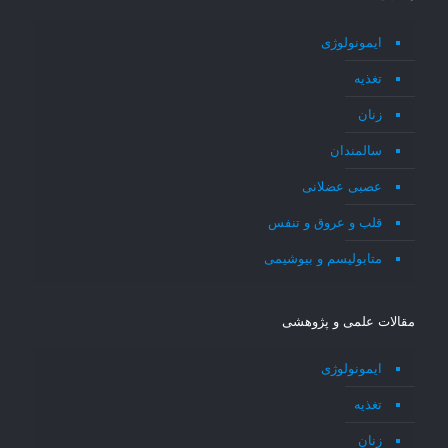
ایمونولوژی
تغذیه
زنان
سالمندان
عصبی عضلانی
قلب و عروق و تنفس
متابولیسم و بیوشیمی
مقالات علمی و پژوهشی
ایمونولوژی
تغذیه
زنان