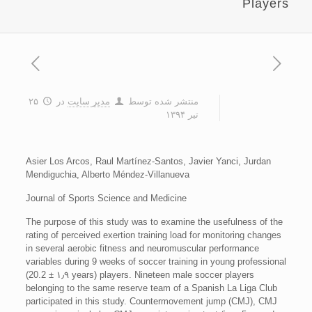
Players
منتشر شده توسط
مدیر سایت
در
۲۵
تیر ۱۳۹۴
Asier Los Arcos, Raul Martínez-Santos, Javier Yanci, Jurdan
Mendiguchia, Alberto Méndez-Villanueva
Journal of Sports Science and Medicine
The purpose of this study was to examine the usefulness of the
rating of perceived exertion training load for monitoring changes
in several aerobic fitness and neuromuscular performance
variables during 9 weeks of soccer training in young professional
players. Nineteen male soccer players (20.2 ± ۱٫۹ years)
belonging to the same reserve team of a Spanish La Liga Club
participated in this study. Countermovement jump (CMJ), CMJ