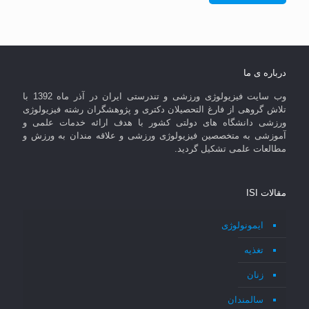
درباره ی ما
وب سایت فیزیولوژی ورزشی و تندرستی ایران در آذر ماه 1392 با
تلاش گروهی از فارغ التحصیلان دکتری و پژوهشگران رشته فیزیولوژی
ورزشی دانشگاه های دولتی کشور با هدف ارائه خدمات علمی و
آموزشی به متخصصین فیزیولوژی ورزشی و علاقه مندان به ورزش و
مطالعات علمی تشکیل گردید.
مقالات ISI
ایمونولوژی
تغذیه
زنان
سالمندان