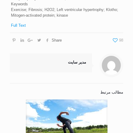
Keywords
Exercise; Fibrosis; H2O2; Left ventricular hypertrophy; Klotho;
Mitogen-activated protein; kinase
Full Text
Share
98
مدیر سایت
مطالب مرتبط