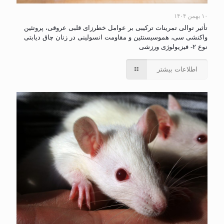
۱۰ بهمن ۱۴۰۴
تأثیر توالی تمرینات ترکیبی بر عوامل خطرزای قلبی عروقی، پروتئین
واکنشی سی، هموسیستئین و مقاومت انسولینی در زنان چاق دیابتی
نوع ۲- فیزیولوژی ورزشی
اطلاعات بیشتر