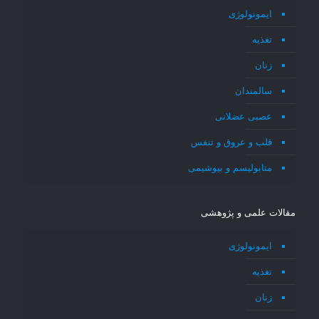
ایمونولوژی
تغذیه
زنان
سالمندان
عصبی عضلانی
قلب و عروق و تنفس
متابولیسم و بیوشیمی
مقالات علمی و پژوهشی
ایمونولوژی
تغذیه
زنان