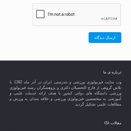
درباره ی ما
وب سایت فیزیولوژی ورزشی و تندرستی ایران در آذر ماه 1392 با
تلاش گروهی از فارغ التحصیلان دکتری و پژوهشگران رشته فیزیولوژی
ورزشی دانشگاه های دولتی کشور با هدف ارائه خدمات علمی و
آموزشی به متخصصین فیزیولوژی ورزشی و علاقه مندان به ورزش و
مطالعات علمی تشکیل گردید.
مقالات ISI