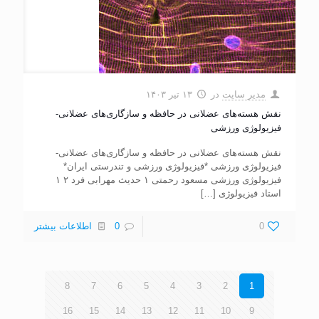
مدیر سایت
در
۱۳ تیر ۱۴۰۳
نقش هسته‌های عضلانی در حافظه و سازگاری‌های عضلانی-
فیزیولوژی ورزشی
نقش هسته‌های عضلانی در حافظه و سازگاری‌های عضلانی-
فیزیولوژی ورزشی *فیزیولوژی ورزشی و تندرستی ایران*
فیزیولوژی ورزشی مسعود رحمتی ۱ حدیث مهرابی فرد ۲ ۱
استاد فیزیولوژی
[…]
0
0
اطلاعات بیشتر
8
7
6
5
4
3
2
1
16
15
14
13
12
11
10
9