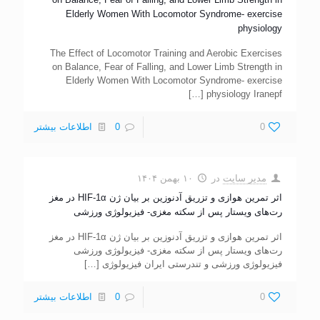
Elderly Women With Locomotor Syndrome- exercise
physiology
The Effect of Locomotor Training and Aerobic Exercises
on Balance, Fear of Falling, and Lower Limb Strength in
Elderly Women With Locomotor Syndrome- exercise
[…]
physiology Iranepf
0
0
اطلاعات بیشتر
مدیر سایت
در
۱۰ بهمن ۱۴۰۴
اثر تمرین هوازی و تزریق آدنوزین بر بیان ژن HIF-1α در مغز
رت‌های ویستار پس از سکته مغزی- فیزیولوژی ورزشی
اثر تمرین هوازی و تزریق آدنوزین بر بیان ژن HIF-1α در مغز
رت‌های ویستار پس از سکته مغزی- فیزیولوژی ورزشی
فیزیولوژی ورزشی و تندرستی ایران فیزیولوژی
[…]
0
0
اطلاعات بیشتر