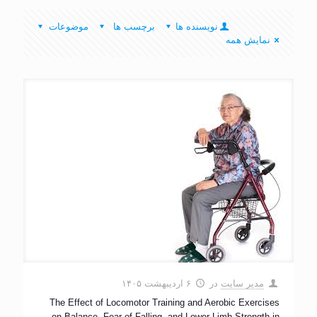
نویسنده ها
برچسب ها
موضوعات
نمایش همه
مدیر سایت
در
۶ اردیبهشت ۱۴۰۵
The Effect of Locomotor Training and Aerobic Exercises
on Balance, Fear of Falling, and Lower Limb Strength in