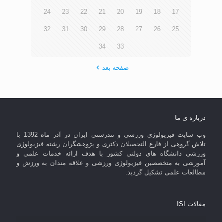
24
23
22
21
20
19
18
17
32
31
30
29
28
27
26
25
34
33
صفحه بعد
درباره ی ما
وب سایت فیزیولوژی ورزشی و تندرستی ایران در آذر ماه 1392 با
تلاش گروهی از فارغ التحصیلان دکتری و پژوهشگران رشته فیزیولوژی
ورزشی دانشگاه های دولتی کشور با هدف ارائه خدمات علمی و
آموزشی به متخصصین فیزیولوژی ورزشی و علاقه مندان به ورزش و
مطالعات علمی تشکیل گردید.
مقالات ISI