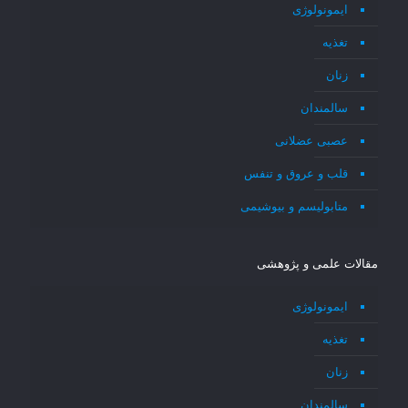
ایمونولوژی
تغذیه
زنان
سالمندان
عصبی عضلانی
قلب و عروق و تنفس
متابولیسم و بیوشیمی
مقالات علمی و پژوهشی
ایمونولوژی
تغذیه
زنان
سالمندان