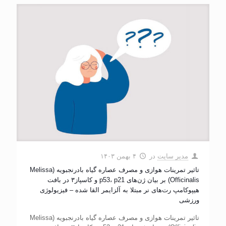
مدیر سایت
در
۴ بهمن ۱۴۰۳
تاثیر تمرینات هوازی و مصرف عصاره گیاه بادرنجبویه (Melissa
Officinalis) بر بیان ژن‌های p53، p21 و کاسپاز۳ در بافت
هیپوکامپ رت‌های نر مبتلا به آلزایمر القا شده – فیزیولوژی
ورزشی
تاثیر تمرینات هوازی و مصرف عصاره گیاه بادرنجبویه (Melissa