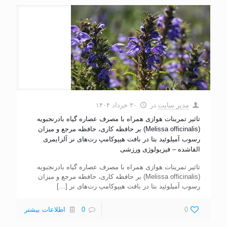
مدیر سایت
در
۳۰ خرداد ۱۴۰۴
تاثیر تمرینات هوازی همراه با مصرف عصاره گیاه بادرنجبویه
(Melissa officinalis) بر حافظه کاری، حافظه مرجع و میزان
رسوب آمیلوئید بتا در بافت هیپوکامپ رت‌های نر آلزایمری
القاشده – فیزیولوژی ورزشی
تاثیر تمرینات هوازی همراه با مصرف عصاره گیاه بادرنجبویه
(Melissa officinalis) بر حافظه کاری، حافظه مرجع و میزان
رسوب آمیلوئید بتا در بافت هیپوکامپ رت‌های نر
[…]
0
0
اطلاعات بیشتر