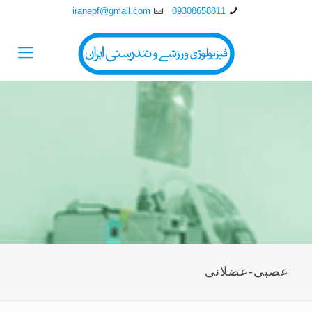
iranepf@gmail.com
09308658811
عصبی-عضلانی