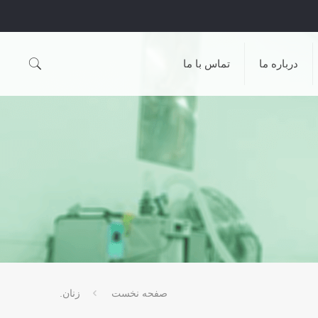
درباره ما
تماس با ما
صفحه نخست
زنان.