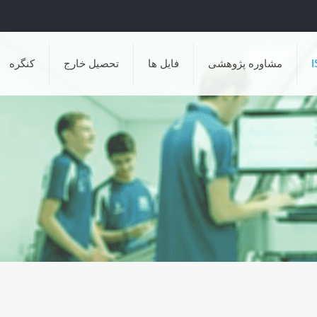
مشاوره پژوهشی
فایل ها
تحصیل خارج
کنگره