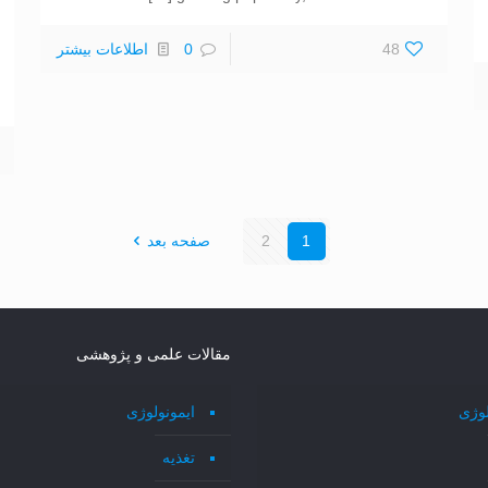
48
0
اطلاعات بیشتر
1
2
صفحه بعد
مقالات علمی و پژوهشی
لوژی
ایمونولوژی
تغذیه