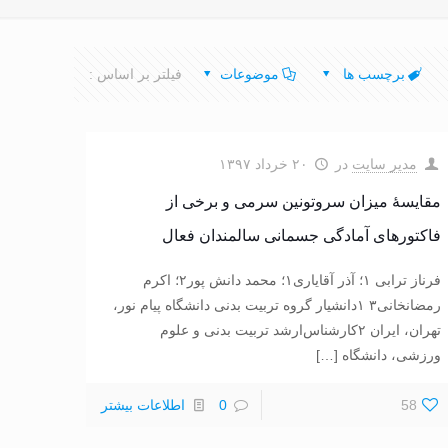
برچسب ها
موضوعات
فیلتر بر اساس :
مدیر سایت
در
۲۰ خرداد ۱۳۹۷
مقایسۀ میزان سروتونین سرمی و برخی از
فاکتورهای آمادگی جسمانی سالمندان فعال
فرناز ترابی ۱؛ آذر آقایاری۱؛ محمد دانش پور۲؛ اکرم
رمضانخانی۳ ۱دانشیار گروه تربیت بدنی دانشگاه پیام نور،
تهران، ایران ۲کارشناس‌ارشد تربیت بدنی و علوم
ورزشی، دانشگاه
[…]
58
0
اطلاعات بیشتر