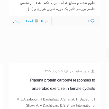
علوم تغذیه و صنایع غذایی ایران چکیده هدف از تحقیق
حاضر بررسی تأثیر یک دوره تمرین هوازی و
[…]
1
0
اطلاعات بیشتر
مدیر سایت
در
۵ خرداد ۱۳۹۵
Plasma protein carbonyl responses to
anaerobic exercise in female cyclists
M.E Afzalpour, H Bashafaat, A Shariat, H Sadeghi, I
Shaw, A. A Dashtiyan, B.S Shaw International