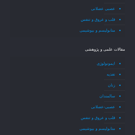
عصبی عضلانی
قلب و عروق و تنفس
متابولیسم و بیوشیمی
مقالات علمی و پژوهشی
ایمونولوژی
تغذیه
زنان
سالمندان
عصبی-عضلانی
قلب و عروق و تنفس
متابولیسم و بیوشیمی