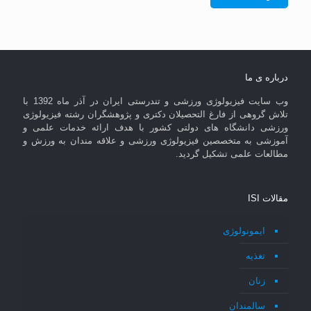
درباره ی ما
وب سایت فیزیولوژی ورزشی و تندرستی ایران در آذر ماه 1392 با
تلاش گروهی از فارغ التحصیلان دکتری و پژوهشگران رشته فیزیولوژی
ورزشی دانشگاه های دولتی کشور با هدف ارائه خدمات علمی و
آموزشی به متخصصین فیزیولوژی ورزشی و علاقه مندان به ورزش و
مطالعات علمی تشکیل گردید.
مقالات ISI
ایمونولوژی
تغذیه
زنان
سالمندان