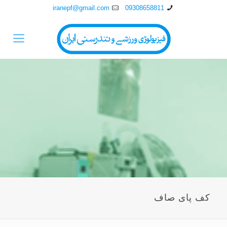
iranepf@gmail.com
09308658811
کف پای صاف