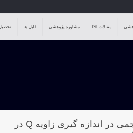
هشی
مقالات ISI
مشاوره پژوهشی
فایل ها
تحصیل
کدام یک از روش های غیرتهاجمی در اندازه گیری زاویه Q در