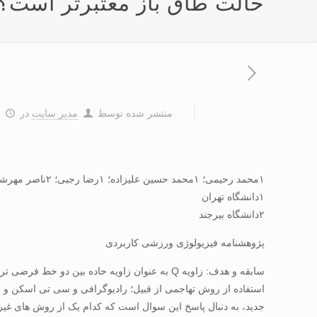
حالت طاق باز معتبرتر است؟
منتشر شده توسط
مدیر سایت
در
۴
۱محمد رحیمی؛ ۱محمد حسین علیزاده؛ ۱رضا رجبی؛ ۲ناصر مهرشاد
۱دانشگاه تهران
۲دانشگاه بیرجند
پژوهشنامه فیزیولوژی ورزشی کاربردی
استفاده از روش تهاجمی از قبیل؛ رادیوگرافی و سی تی اسکن و ر
جدید، به دنبال پاسخ این سوال است که کدام یک از روش های غیر