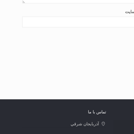
ایت
تماس با ما
آذربايجان شرقي