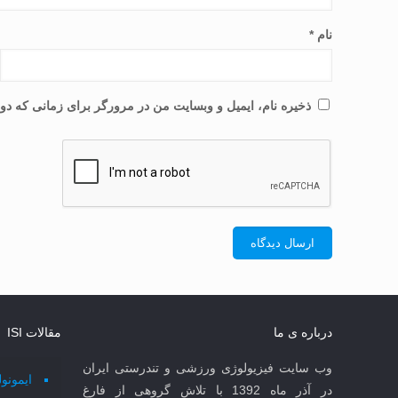
نام
*
ذخیره نام، ایمیل و وبسایت من در مرورگر برای زمانی که دوب
درباره ی ما
مقالات ISI
وب سایت فیزیولوژی ورزشی و تندرستی ایران
ایمونو
در آذر ماه 1392 با تلاش گروهی از فارغ