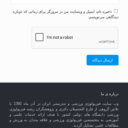
ذخیره نام، ایمیل و وبسایت من در مرورگر برای زمانی که دوباره
دیدگاهی می‌نویسم.
درباره ی ما
وب سایت فیزیولوژی ورزشی و تندرستی ایران در آذر ماه 1392 با
تلاش گروهی از فارغ التحصیلان دکتری و پژوهشگران رشته فیزیولوژی
ورزشی دانشگاه های دولتی کشور با هدف ارائه خدمات علمی و
آموزشی به متخصصین فیزیولوژی ورزشی و علاقه مندان به ورزش و
مطالعات علمی تشکیل گردید.