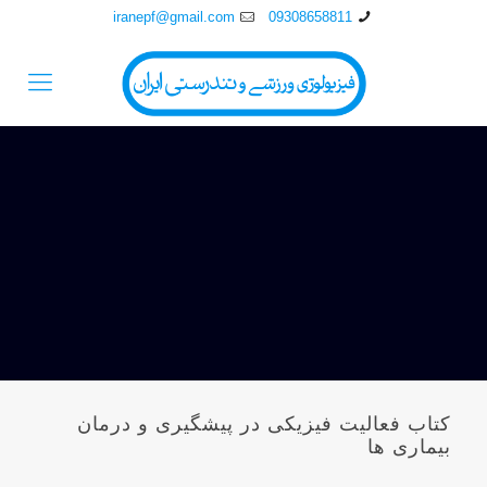
iranepf@gmail.com
09308658811
کتاب فعالیت فیزیکی در پیشگیری و درمان
بیماری ها