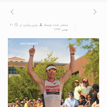
منتشر شده توسط
مدیر سایت
در
۲۱
بهمن ۱۳۹۴