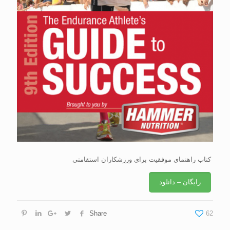
کتاب راهنمای موفقیت برای ورزشکاران استقامتی
رایگان – دانلود
Share
62