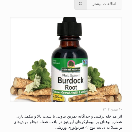
اطلاعات بیشتر
۱۰ بهمن ۱۴۰۴
اثر مداخله ترکیبی و جداگانه تمرین تناوبی با شدت بالا و مکمل‌یاری
عصاره بوقناق بر بیومارکرهای آپوپتوز در بافت عضله دوقلو موش‌های
نر مبتلا به دیابت نوع ۲- فیزیولوژی ورزشی