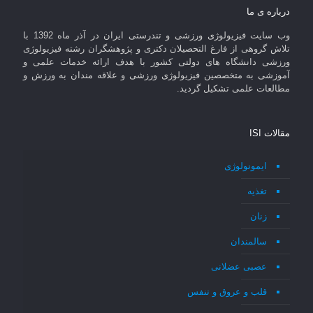
درباره ی ما
وب سایت فیزیولوژی ورزشی و تندرستی ایران در آذر ماه 1392 با
تلاش گروهی از فارغ التحصیلان دکتری و پژوهشگران رشته فیزیولوژی
ورزشی دانشگاه های دولتی کشور با هدف ارائه خدمات علمی و
آموزشی به متخصصین فیزیولوژی ورزشی و علاقه مندان به ورزش و
مطالعات علمی تشکیل گردید.
مقالات ISI
ایمونولوژی
تغذیه
زنان
سالمندان
عصبی عضلانی
قلب و عروق و تنفس