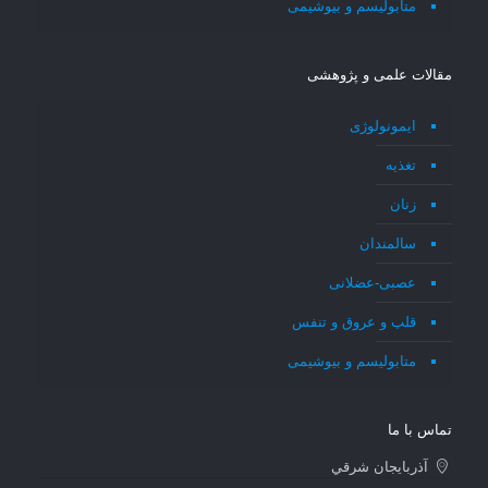
متابولیسم و بیوشیمی
مقالات علمی و پژوهشی
ایمونولوژی
تغذیه
زنان
سالمندان
عصبی-عضلانی
قلب و عروق و تنفس
متابولیسم و بیوشیمی
تماس با ما
آذربايجان شرقي