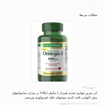
مطالب مرتبط
۱۰ بهمن ۱۴۰۴
اثر تمرین هوازی شدید همراه با مکمل امگا-۳ بر میزان سایتوکینهای
پیش التهابی بافت کبدی موشهای چاق- فیزیولوژی ورزشی