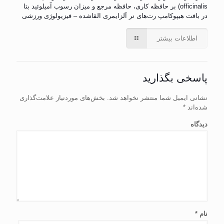
officinalis) بر حافظه کاری، حافظه مرجع و میزان رسوب آمیلوئید بتا
در بافت هیپوکامپ رت‌های نر آلزایمری القاشده – فیزیولوژی ورزشی
اطلاعات بیشتر
پاسخی بگذارید
نشانی ایمیل شما منتشر نخواهد شد.
بخش‌های موردنیاز علامت‌گذاری
شده‌اند
*
دیدگاه
نام
*