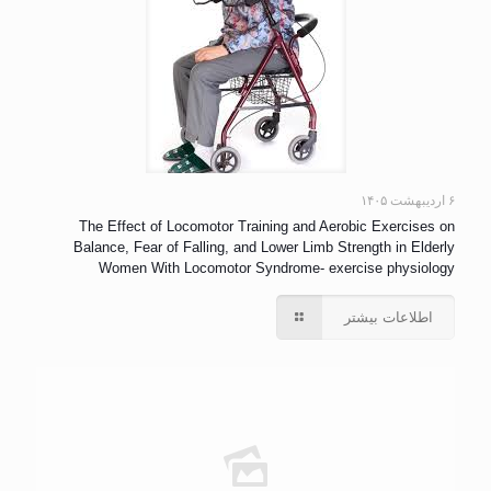
۶ اردیبهشت ۱۴۰۵
The Effect of Locomotor Training and Aerobic Exercises on
Balance, Fear of Falling, and Lower Limb Strength in Elderly
Women With Locomotor Syndrome- exercise physiology
اطلاعات بیشتر