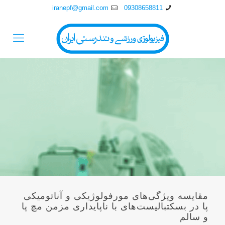
iranepf@gmail.com
09308658811
مقایسه ویژگی‌های مورفولوژیکی و آناتومیکی
پا در بسکتبالیست‌های با ناپایداری مزمن مچ پا
و سالم