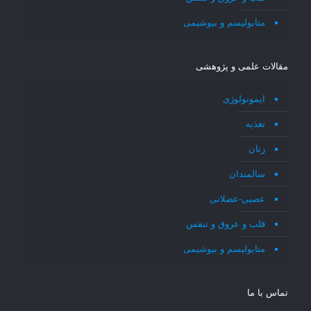
متابولیسم و بیوشیمی
مقالات علمی و پژوهشی
ایمونولوژی
تغذیه
زنان
سالمندان
عصبی-عضلانی
قلب و عروق و تنفس
متابولیسم و بیوشیمی
تماس با ما