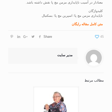
معنادار در آسیب ناپایداری مزمن مچ پا نقش داشته باشد.
کلیدواژگان
ناپایداری مزمن مچ پا؛ اسپرین مچ پا؛ بسکتبال
متن کامل مقاله رایگان
Share
45
مدیر سایت
مطالب مرتبط