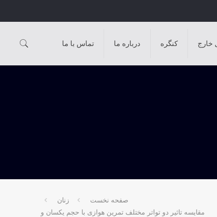
 خارج
کنگره
درباره ما
تماس با ما
صفحه نخست
زنان
مقایسه تاثیر دو تواتر مختلف تمرین هوازی با حجم یکسان و