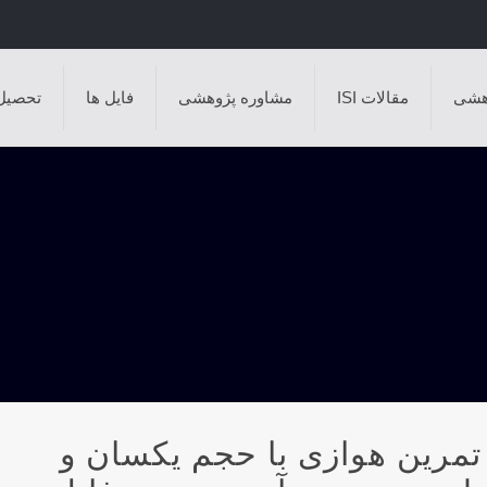
هشی
مقالات ISI
مشاوره پژوهشی
فایل ها
تحصیل
 تمرین هوازی با حجم یکسان و