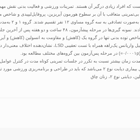
ی سلامت عمومی است که افراد زیادی درگیر آن هستند. تمرینات ورزشی و فعالیت بدنی نق
تمرینی متعاقب با آن بر سطوح هورمون آیریزین، پروفایل‌لیپیدی و شاخص مقاومت 
‌ریزی ورزشی مورد توجه قرار گیرد.
نوع ۲، زنان چاق