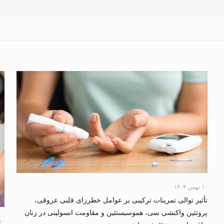
۱۰ بهمن ۱۴۰۴
تأثیر توالی تمرینات ترکیبی بر عوامل خطرزای قلبی عروقی،
پروتئین واکنشی سی، هموسیستئین و مقاومت انسولینی در زنان
۱۰ بهمن ۴