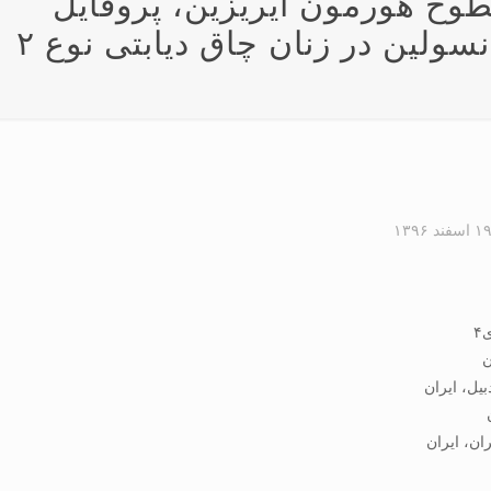
طوح هورمون‌ آیریزین، پروفایل
ولین در زنان چاق دیابتی نوع ۲
۱ اسفند ۱۳۹۶