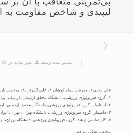
بی‌تمرینی متعاقب با آن بر س
لیپیدی و شاخص مقاومت به انس
منتشر شده توسط
مدیر سایت
در
۹
علی رجبی۱، معرفت سیاه کوهیان ۲، علی اکبرنژاد۳، مرتضی یاری۴
۱- گروه فیزیولوژی ورزشی، دانشگاه محقق اردبیلی، اردبیل، ایران
۲- استادیار، گروه فیزیولوژی ورزشی, دانشگاه محقق اردبیلی، اردبیل، ایران
۳- دانشیار، گروه فیزیولوژی ورزشی، دانشگاه تهران، تهران، ایران
۴- کارشناسی ارشد، گروه فیزیولوژی ورزشی، دانشگاه تهران، تهران، ایران
مجله پزشکی بیرجند