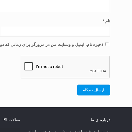
نام
*
ذخیره نام، ایمیل و وبسایت من در مرورگر برای زمانی که دوب
درباره ی ما
مقالات ISI
وب سایت فیزیولوژی ورزشی و تندرستی ایران