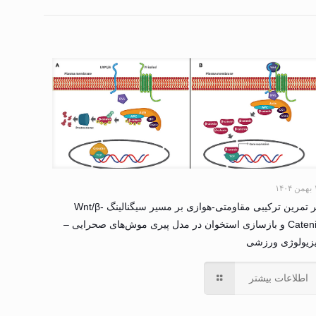
۱۴۰
اثر تمرین ترکیبی مقاومتی-هوازی بر مسیر سیگنالینگ Wnt/β-
Catenin و بازسازی استخوان در مدل پیری موش‌های صحرایی –
زیولوژی ورزشی
اطلاعات بیشتر