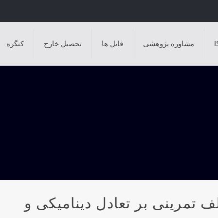
مشاوره پژوهشی
فایل ها
تحصیل خارج
کنگره
ف تمرینی بر تعادل دینامیکی و