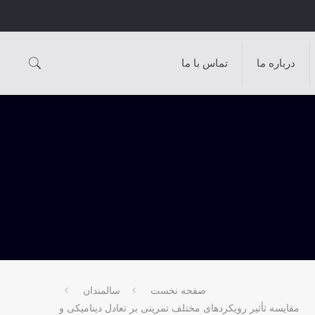
درباره ما
تماس با ما
صفحه نخست
سالمندان
مقایسه تأثیر رویکردهای مختلف تمرینی بر تعادل دینامیکی و