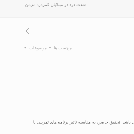
شدت درد در مبتلایان کمردرد مزمن
برچسب ها
موضوعات
اشد. تحقیق حاضر، به مقایسه تاثیر برنامه های تمرینی با