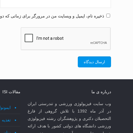
ذخیره نام، ایمیل و وبسایت من در مرورگر برای زمانی که دوب
درباره ی ما
مقالات ISI
وب سایت فیزیولوژی ورزشی و تندرستی ایران
ایمونو
در آذر ماه 1392 با تلاش گروهی از فارغ
التحصیلان دکتری و پژوهشگران رشته فیزیولوژی
تغذیه
ورزشی دانشگاه های دولتی کشور با هدف ارائه
زنان