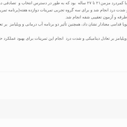
روش بررسی: آزمودنی های این تحقیق کارآزمایی بالینی، ۶۸ زن با کمردرد مزمن۲۱ تا ۲۷ ساله 
ک طرفه و آزمون تعقیبی شفه انجام شد.
ویا قدامی معنادار نشان داد، همچنین تأثیر دو برنامه آب درمانی و ویلیامز بر 
ویلیامز بر تعادل دینامیکی و شدت درد انجام این تمرینات برای بهبود عملکرد 