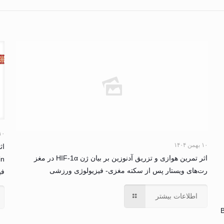
۱۰ بهمن ۴
۱۰ بهمن ۱۴۰۴
اثر تمرین هوازی و تزریق آدنوزین بر بیان ژن HIF-1α در مغز
رت‌های ویستار پس از سکته مغزی- فیزیولوژی ورزشی
فی
اطلاعات بیشتر
B