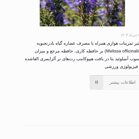
۱۴۰
ثیر تمرینات هوازی همراه با مصرف عصاره گیاه بادرنجبویه
(Melissa officinalis) بر حافظه کاری، حافظه مرجع و میزان
وب آمیلوئید بتا در بافت هیپوکامپ رت‌های نر آلزایمری القاشده
فیزیولوژی ورزشی
اطلاعات بیشتر