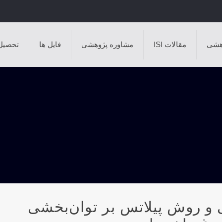
هشی
مقالات ISI
مشاوره پژوهشی
فایل ها
تحصیل
ی و روش پيلاتس بر توان‌بخشی