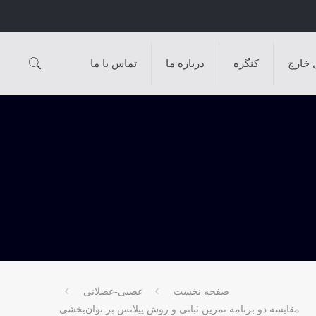
 خارج
کنگره
درباره ما
تماس با ما
صفحه نخست
عصبی-عضلانی
مقايسه دو برنامه تمرين ثباتی و روش پيلاتس بر توان‌بخشی