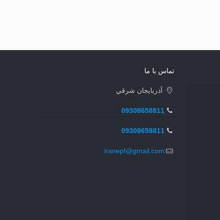
تماس با ما
آذربايجان شرقي
09308658811
09308658811
iranepf@gmail.com