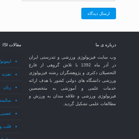
درباره ی ما
مقالات ISI
وب سایت فیزیولوژی ورزشی و تندرستی ایران
ایمونو
در آذر ماه 1392 با تلاش گروهی از فارغ
التحصیلان دکتری و پژوهشگران رشته فیزیولوژی
تغذیه
ورزشی دانشگاه های دولتی کشور با هدف ارائه
زنان
خدمات علمی و آموزشی به متخصصین
فیزیولوژی ورزشی و علاقه مندان به ورزش و
سالمند
مطالعات علمی تشکیل گردید.
عصبی 
قلب و