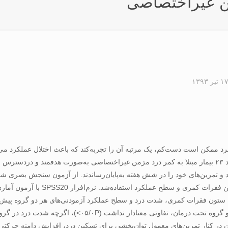
من غيراختصاصی
۱ تیر ۱۳۹۳
 ممکن است دست‌کم، يک مرتبه آن را تجربه‌کند که باعث اختلال عملکرد می‌ش
پيلاتس بر بيماران مبتلا به کمر درد مزمن بود. مواد و روش‌ها: تعداد ۲۳ بيمار مبتلا به کمر درد مزمن غيراختصا
بهبوديافت. ميانگين تغييرهای دامنه‌ حرکتی و سطح عملکرد ميان 