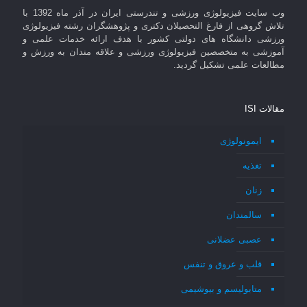
وب سایت فیزیولوژی ورزشی و تندرستی ایران در آذر ماه 1392 با
تلاش گروهی از فارغ التحصیلان دکتری و پژوهشگران رشته فیزیولوژی
ورزشی دانشگاه های دولتی کشور با هدف ارائه خدمات علمی و
آموزشی به متخصصین فیزیولوژی ورزشی و علاقه مندان به ورزش و
مطالعات علمی تشکیل گردید.
مقالات ISI
ایمونولوژی
تغذیه
زنان
سالمندان
عصبی عضلانی
قلب و عروق و تنفس
متابولیسم و بیوشیمی