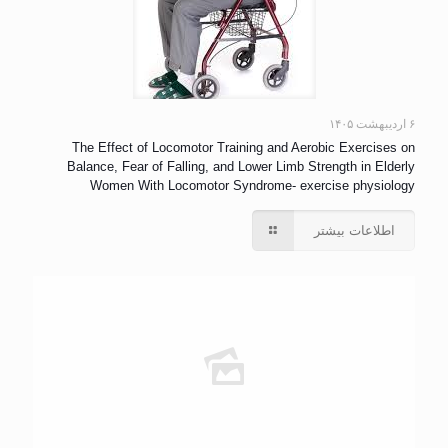
۶ اردیبهشت ۱۴۰۵
The Effect of Locomotor Training and Aerobic Exercises on
Balance, Fear of Falling, and Lower Limb Strength in Elderly
Women With Locomotor Syndrome- exercise physiology
اطلاعات بیشتر