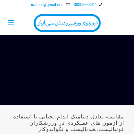
iranepf@gmail.com
09308658811
مقايسه تعادل ديناميک اندام تحتانی با استفاده
از آزمون های عملکردی در ورزشکاران
فوتباليست،هندباليست و تکواندوکار