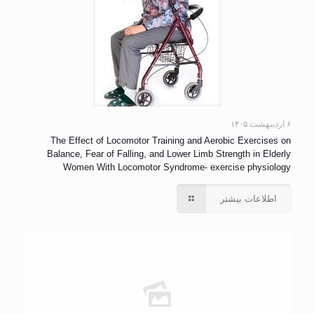
۶ اردیبهشت ۱۴۰۵
The Effect of Locomotor Training and Aerobic Exercises on
Balance, Fear of Falling, and Lower Limb Strength in Elderly
Women With Locomotor Syndrome- exercise physiology
اطلاعات بیشتر