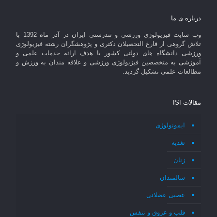
درباره ی ما
وب سایت فیزیولوژی ورزشی و تندرستی ایران در آذر ماه 1392 با
تلاش گروهی از فارغ التحصیلان دکتری و پژوهشگران رشته فیزیولوژی
ورزشی دانشگاه های دولتی کشور با هدف ارائه خدمات علمی و
آموزشی به متخصصین فیزیولوژی ورزشی و علاقه مندان به ورزش و
مطالعات علمی تشکیل گردید.
مقالات ISI
ایمونولوژی
تغذیه
زنان
سالمندان
عصبی عضلانی
قلب و عروق و تنفس