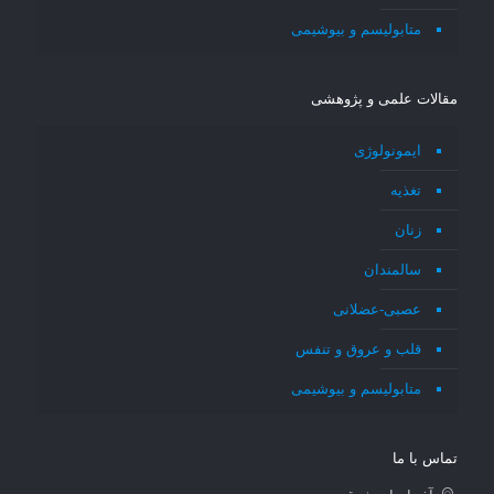
متابولیسم و بیوشیمی
مقالات علمی و پژوهشی
ایمونولوژی
تغذیه
زنان
سالمندان
عصبی-عضلانی
قلب و عروق و تنفس
متابولیسم و بیوشیمی
تماس با ما