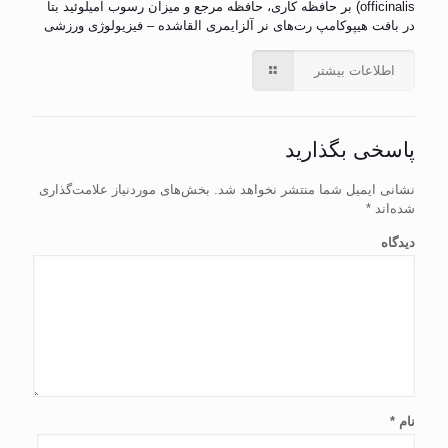
officinalis) بر حافظه کاری، حافظه مرجع و میزان رسوب آمیلوئید بتا
در بافت هیپوکامپ رت‌های نر آلزایمری القاشده – فیزیولوژی ورزشی
اطلاعات بیشتر
پاسخی بگذارید
نشانی ایمیل شما منتشر نخواهد شد.
بخش‌های موردنیاز علامت‌گذاری
شده‌اند
*
دیدگاه
نام
*