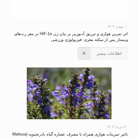
۱۰ بهمن ۱۴۰۴
اثر تمرین هوازی و تزریق آدنوزین بر بیان ژن HIF-1α در مغز رت‌های
ویستار پس از سکته مغزی- فیزیولوژی ورزشی
اطلاعات بیشتر
۳۰ خرداد ۱۴۰۴
تاثیر تمرینات هوازی همراه با مصرف عصاره گیاه بادرنجبویه (Melissa