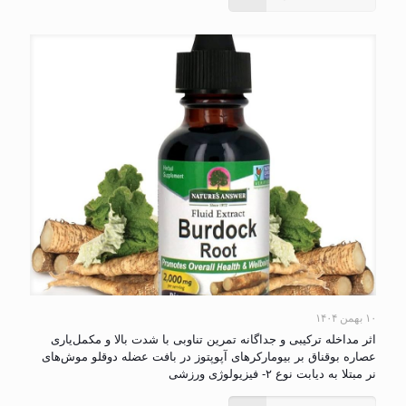
۱۰ بهمن ۱۴۰۴
اثر مداخله ترکیبی و جداگانه تمرین تناوبی با شدت بالا و مکمل‌یاری
عصاره بوقناق بر بیومارکرهای آپوپتوز در بافت عضله دوقلو موش‌های
نر مبتلا به دیابت نوع ۲- فیزیولوژی ورزشی