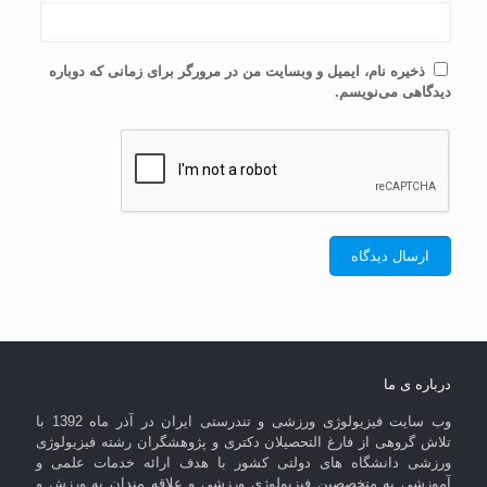
ذخیره نام، ایمیل و وبسایت من در مرورگر برای زمانی که دوباره
دیدگاهی می‌نویسم.
درباره ی ما
وب سایت فیزیولوژی ورزشی و تندرستی ایران در آذر ماه 1392 با
تلاش گروهی از فارغ التحصیلان دکتری و پژوهشگران رشته فیزیولوژی
ورزشی دانشگاه های دولتی کشور با هدف ارائه خدمات علمی و
آموزشی به متخصصین فیزیولوژی ورزشی و علاقه مندان به ورزش و