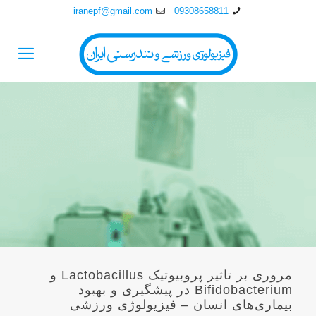
iranepf@gmail.com
09308658811
مروری بر تاثیر پروبیوتیک Lactobacillus و
Bifidobacterium در پیشگیری و بهبود
بیماری‌های انسان – فیزیولوژی ورزشی