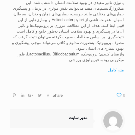
پاتوژن تاثیر مفیدی در بهبود سلامت انسان داشته باشند. این
میکروارگانیسم‌های مفید می‌توانند نقش موثری در درمان و پیشگیری
بیماری‌های مختلفی مانند یبوست، بیماری‌های دهان و دندان، سرطان،
اسهال، عفونت ناشی از Helicobacter pylori و بیماری‌هایی از این
قبیل ایفا کنند. هدف از این مطالعه، مروری بر پروبیوتیک‌ها و تاثیر
آن‌ها در پیشگیری و بهبود سلامت انسان به‌طور جامع و کامل است.
نتیجه‌گیری: بر اساس مطالعات صورت گرفته می‌توان نتیجه گرفت که
مصرف پروبیوتیک به‌صورت مداوم و کافی می‌تواند موجب پیشگیری و
بهبود بیماری‌های انسان شود.
واژه‌های کلیدی: پروبیوتیک، Lactobacillus، Bifidobacterium‌، فلور
میکروبی روده، فیزیولوژی ورزشی
متن کامل
Share
0
مدیر سایت