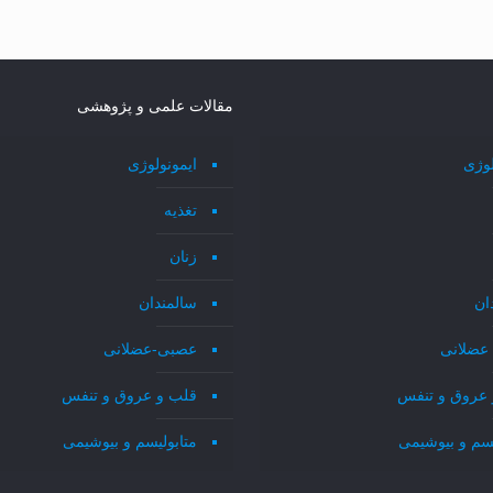
مقالات علمی و پژوهشی
لوژی
ایمونولوژی
تغذیه
زنان
ان
سالمندان
عضلانی
عصبی-عضلانی
 عروق و تنفس
قلب و عروق و تنفس
یسم و بیوشیمی
متابولیسم و بیوشیمی