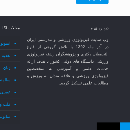
درباره ی ما
مقالات ISI
وب سایت فیزیولوژی ورزشی و تندرستی ایران
ایمونو
در آذر ماه 1392 با تلاش گروهی از فارغ
التحصیلان دکتری و پژوهشگران رشته فیزیولوژی
تغذیه
ورزشی دانشگاه های دولتی کشور با هدف ارائه
زنان
خدمات علمی و آموزشی به متخصصین
فیزیولوژی ورزشی و علاقه مندان به ورزش و
سالمند
مطالعات علمی تشکیل گردید.
عصبی 
قلب و
متابول