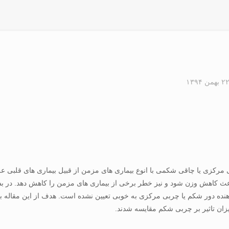
۲ بهمن ۱۳۹۴
ی یا چاقی شکمی با انوع بیماری های مزمن از قبیل بیماری های قلبی عروق
عث کاهش وزن شود و نیز خطر برخی از بیماری های مزمن را کاهش دهد. در بس
هنده دور شکم یا چربی مرکزی به خوبی تعیین نشده است. هدف از این مقاله 
زان تاثیر بر چربی شکم مقایسه شدند.