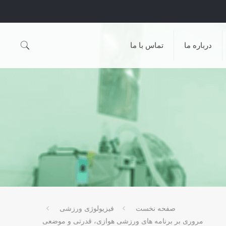
درباره ما
تماس با ما
صفحه نخست
فیزیولوژی ورزشی
مروری بر برنامه های ورزشی هوازی، قدرتی و موضعی