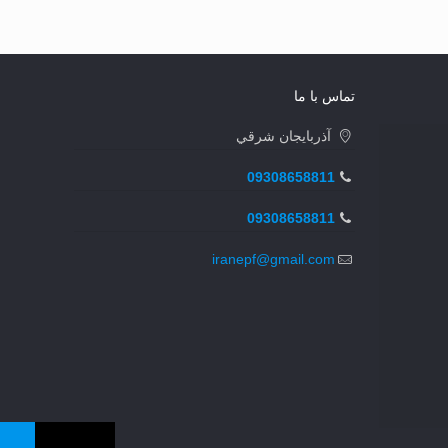
تماس با ما
آذربايجان شرقي
09308658811
09308658811
iranepf@gmail.com