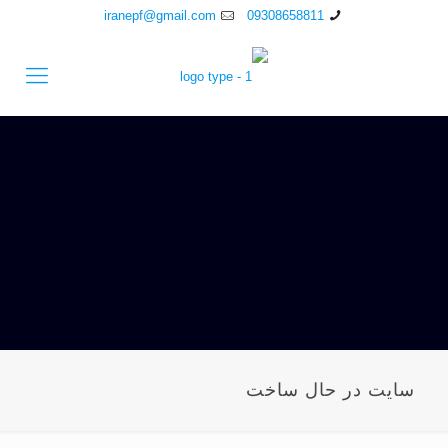
iranepf@gmail.com
09308658811
سایت در حال ساخت