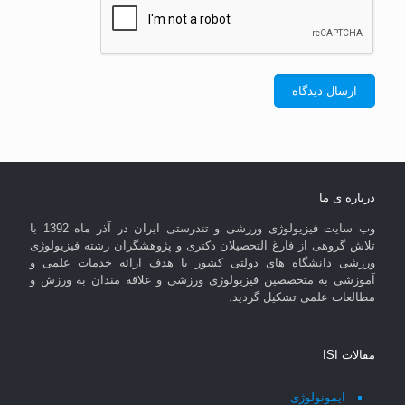
درباره ی ما
وب سایت فیزیولوژی ورزشی و تندرستی ایران در آذر ماه 1392 با
تلاش گروهی از فارغ التحصیلان دکتری و پژوهشگران رشته فیزیولوژی
ورزشی دانشگاه های دولتی کشور با هدف ارائه خدمات علمی و
آموزشی به متخصصین فیزیولوژی ورزشی و علاقه مندان به ورزش و
مطالعات علمی تشکیل گردید.
مقالات ISI
ایمونولوژی