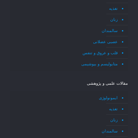
تغذیه
زنان
سالمندان
عصبی عضلانی
قلب و عروق و تنفس
متابولیسم و بیوشیمی
مقالات علمی و پژوهشی
ایمونولوژی
تغذیه
زنان
سالمندان