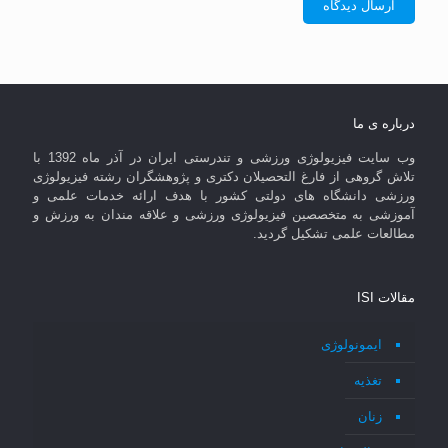
درباره ی ما
وب سایت فیزیولوژی ورزشی و تندرستی ایران در آذر ماه 1392 با
تلاش گروهی از فارغ التحصیلان دکتری و پژوهشگران رشته فیزیولوژی
ورزشی دانشگاه های دولتی کشور با هدف ارائه خدمات علمی و
آموزشی به متخصصین فیزیولوژی ورزشی و علاقه مندان به ورزش و
مطالعات علمی تشکیل گردید.
مقالات ISI
ایمونولوژی
تغذیه
زنان