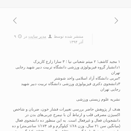
منتشر شده توسط
مدیر سایت
در
۹
آذر ۱۳۹۴
۱ مجید کاشف؛ ۲ میثم شعبانی نیا ؛ ۳ سارا زارع کاریزک
۱دانشیار گروه فیزیولوژی ورزشی دانشگاه تربیت دبیر شهید رجایی
تهران
۲مربی دانشگاه آزاد اسلامی‌ واحد شوشتر
۳دانشجوی دکتری فیزیولوژی ورزشی دانشگاه تربیت دبیر شهید
رجایی تهران
نشریه علوم زیستی ورزشی
هدف از پژوهش حاضر بررسی تغییرات فشار خون، ضربان و شاخص
اکسیژن مصرفی قلب و ارتباط آن با نیمرخ چربی‌های بدن در
دانشجویان فعال و غیرفعال است. به این منظور ده دانشجوی فعال
(میانگین سن ۲۱ سال، وزن ۱/۶۸ کیلوگرم و قد ۱/۱۷۴ سانتی‌متر) و ده