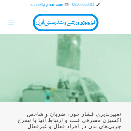
iranepf@gmail.com
09308658811
تغییرپذیری فشار خون، ضربان و شاخص
اکسیژن مصرفی قلب و ارتباط آنها با نیمرخ
چربی‌های بدن در افراد فعال و غیرفعال