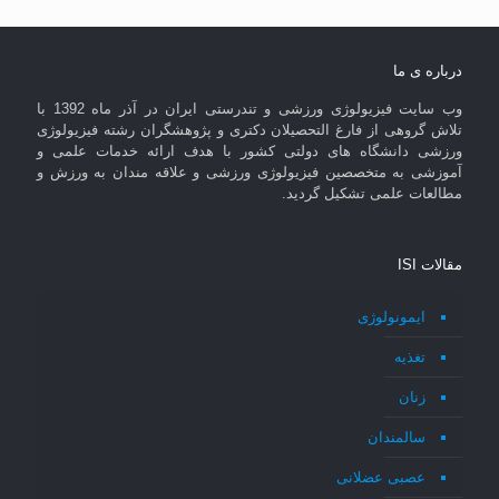
درباره ی ما
وب سایت فیزیولوژی ورزشی و تندرستی ایران در آذر ماه 1392 با
تلاش گروهی از فارغ التحصیلان دکتری و پژوهشگران رشته فیزیولوژی
ورزشی دانشگاه های دولتی کشور با هدف ارائه خدمات علمی و
آموزشی به متخصصین فیزیولوژی ورزشی و علاقه مندان به ورزش و
مطالعات علمی تشکیل گردید.
مقالات ISI
ایمونولوژی
تغذیه
زنان
سالمندان
عصبی عضلانی