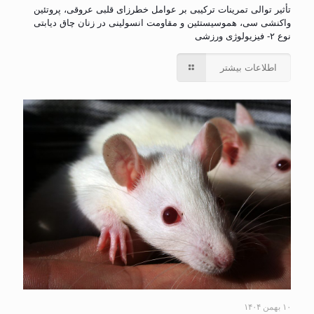
تأثیر توالی تمرینات ترکیبی بر عوامل خطرزای قلبی عروقی، پروتئین
واکنشی سی، هموسیستئین و مقاومت انسولینی در زنان چاق دیابتی
نوع ۲- فیزیولوژی ورزشی
اطلاعات بیشتر
۱۰ بهمن ۱۴۰۴