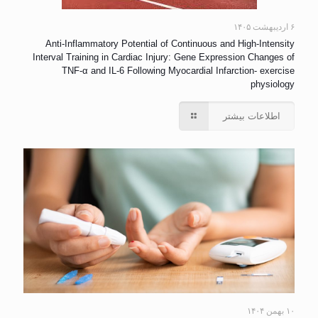
۶ اردیبهشت ۱۴۰۵
Anti-Inflammatory Potential of Continuous and High-Intensity
Interval Training in Cardiac Injury: Gene Expression Changes of
TNF-α and IL-6 Following Myocardial Infarction- exercise
physiology
اطلاعات بیشتر
۱۰ بهمن ۱۴۰۴