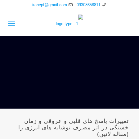
iranepf@gmail.com
09308658811
تغییرات پاسخ های قلبی و عروقی و زمان
خستگی در اثر مصرف نوشابه های انرژی زا
(مقاله لاتین)