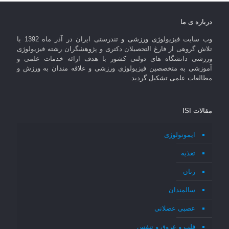
درباره ی ما
وب سایت فیزیولوژی ورزشی و تندرستی ایران در آذر ماه 1392 با
تلاش گروهی از فارغ التحصیلان دکتری و پژوهشگران رشته فیزیولوژی
ورزشی دانشگاه های دولتی کشور با هدف ارائه خدمات علمی و
آموزشی به متخصصین فیزیولوژی ورزشی و علاقه مندان به ورزش و
مطالعات علمی تشکیل گردید.
مقالات ISI
ایمونولوژی
تغذیه
زنان
سالمندان
عصبی عضلانی
قلب و عروق و تنفس