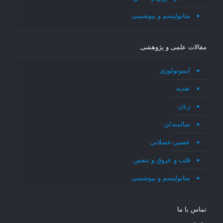
متابولیسم و بیوشیمی
مقالات علمی و پژوهشی
ایمونولوژی
تغذیه
زنان
سالمندان
عصبی-عضلانی
قلب و عروق و تنفس
متابولیسم و بیوشیمی
تماس با ما