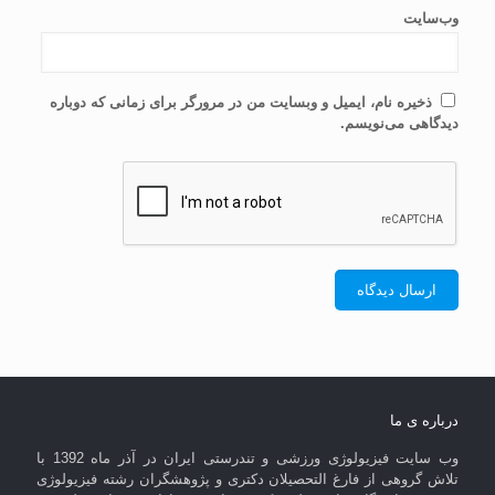
وب‌سایت
ذخیره نام، ایمیل و وبسایت من در مرورگر برای زمانی که دوباره
دیدگاهی می‌نویسم.
درباره ی ما
وب سایت فیزیولوژی ورزشی و تندرستی ایران در آذر ماه 1392 با
تلاش گروهی از فارغ التحصیلان دکتری و پژوهشگران رشته فیزیولوژی