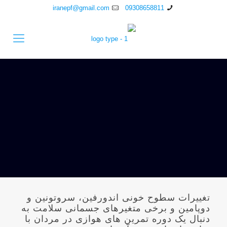
iranepf@gmail.com
09308658811
تغییرات سطوح خونی اندورفین، سروتونین و
دوپامین و برخی متغیرهای جسمانی سلامت به
دنبال یک دوره تمرین های هوازی در مردان با