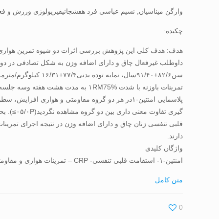
وازگن میناسیان, نسیم عباسی فرد هفشجانیفیزیولوژی ورزش و فع
چکیده:
دارند.
واژگان کلیدی
امنتین-۱- استقامت قلبی تنفسی- CRP – تمرینات هوازی و مقاومتی
متن کامل
0