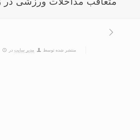
متعاقب مداخلات ورزشی در ز
منتشر شده توسط
مدیر سایت
در
۳