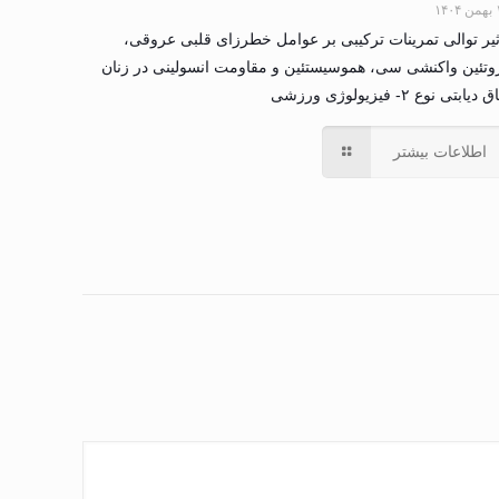
۱۴۰
ثیر توالی تمرینات ترکیبی بر عوامل خطرزای قلبی عروقی،
وتئین واکنشی سی، هموسیستئین و مقاومت انسولینی در زنان
دیابتی نوع ۲- فیزیولوژی ورزشی
اطلاعات بیشتر