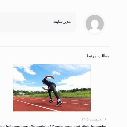
مدیر سایت
مطالب مرتبط
۶ اردیبهشت ۱۴۰۵
nti-Inflammatory Potential of Continuous and High-Intensity