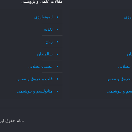
مقالات علمی و پژوهشی
لوژی
ایمونولوژی
تغذیه
زنان
ان
سالمندان
عضلانی
عصبی-عضلانی
 عروق و تنفس
قلب و عروق و تنفس
یسم و بیوشیمی
متابولیسم و بیوشیمی
تمام حقوق ای