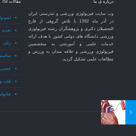
درباره ی ما
مقالات ISI
وب سایت فیزیولوژی ورزشی و تندرستی ایران
ایمونو
در آذر ماه 1392 با تلاش گروهی از فارغ
التحصیلان دکتری و پژوهشگران رشته فیزیولوژی
تغذیه
ورزشی دانشگاه های دولتی کشور با هدف ارائه
زنان
خدمات علمی و آموزشی به متخصصین
فیزیولوژی ورزشی و علاقه مندان به ورزش و
سالمند
مطالعات علمی تشکیل گردید.
عصبی 
قلب و
متابول