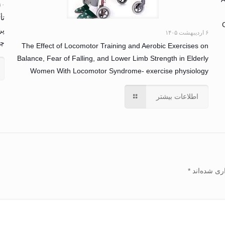
۱۰ بهمن ۴
تأ
پر
۶ اردیبهشت ۱۴۰۵
چاق 
The Effect of Locomotor Training and Aerobic Exercises on
Balance, Fear of Falling, and Lower Limb Strength in Elderly
Women With Locomotor Syndrome- exercise physiology
اطلاعات بیشتر
ری شده‌اند
*