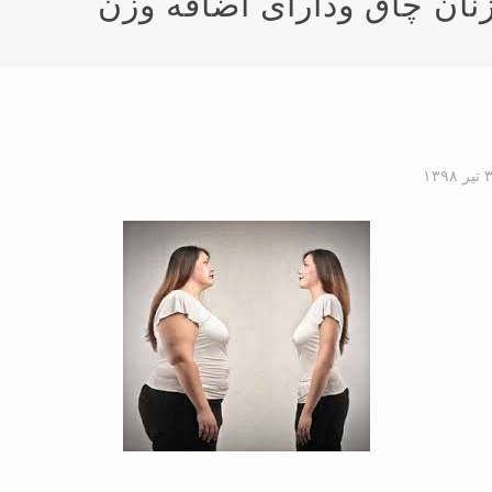
نان چاق ودارای اضافه وزن
 تیر ۱۳۹۸