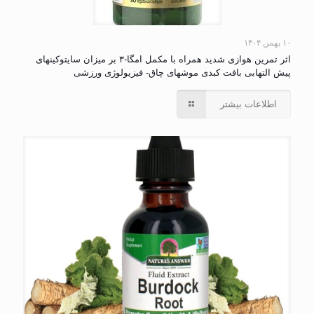
۱۰ بهمن ۱۴۰۴
اثر تمرین هوازی شدید همراه با مکمل امگا-۳ بر میزان سایتوکینهای
پیش التهابی بافت کبدی موشهای چاق- فیزیولوژی ورزشی
اطلاعات بیشتر