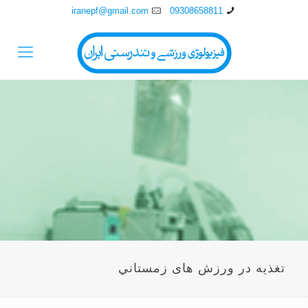
iranepf@gmail.com
09308658811
تغذيه در ورزش های زمستاني