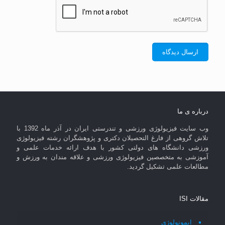
درباره ی ما
وب سایت فیزیولوژی ورزشی و تندرستی ایران در آذر ماه 1392 با
تلاش گروهی از فارغ التحصیلان دکتری و پژوهشگران رشته فیزیولوژی
ورزشی دانشگاه های دولتی کشور با هدف ارائه خدمات علمی و
آموزشی به متخصصین فیزیولوژی ورزشی و علاقه مندان به ورزش و
مطالعات علمی تشکیل گردید.
مقالات ISI
ایمونولوژی