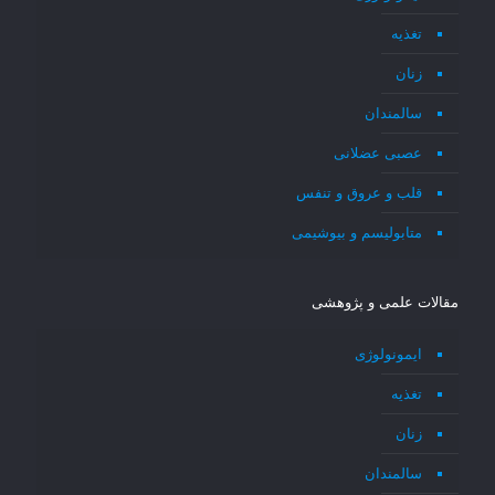
تغذیه
زنان
سالمندان
عصبی عضلانی
قلب و عروق و تنفس
متابولیسم و بیوشیمی
مقالات علمی و پژوهشی
ایمونولوژی
تغذیه
زنان
سالمندان