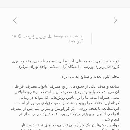
منتشر شده توسط
مدیر سایت
در
۱۵
آبان ۱۳۹۷
فواد فیض الهی ، محمد علی آذربایجانی ، محمد ناصحی، مقصود پیری
گروه فیزیولوژی ورزشی دانشگاه آزاد اسلامی واحد تهران مرکزی
مجله علوم تغذیه و صنایع غذایی ایران
سابقه و هدف: یکی از شیوه‌های رایج مصرف اتانول، مصرف افراطی
آن می‌باشد که با وجود پرهیز، مصرف آن با اختلالات رفتاری طولانی
مدتی همراه است. بنابراین، یافتن روش‌هایی که بتواند در زمانی
کوتاه این اختلالات را بهبود بخشد، از اهمیت زیادی برخوردار است.
این مطالعه با هدف بررسی اثر کورکومین و تمرین شنا پس از مصرف
افراطی اتانول بر بیوژنز میتوکندریایی بافت هیپوکامپ رت‌های نر
انجام شد.
مواد و روش‌ها: در یک کارآزمایی تجربی، رت‌های نر نژاد ویستار