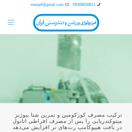
iranepf@gmail.com
09308658811
ترکیب مصرف کورکومین و تمرین شنا بیوژنز
میتوکندریایی را پس از مصرف افراطی اتانول
در بافت هیپوکامپ رت‌های نر افزایش می‌دهد