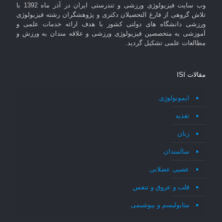
وب سایت فیزیولوژی ورزشی و تندرستی ایران در آذر ماه 1392 با
تلاش گروهی از فارغ التحصیلان دکتری و پژوهشگران رشته فیزیولوژی
ورزشی دانشگاه های دولتی کشور با هدف ارائه خدمات علمی و
آموزشی به متخصصین فیزیولوژی ورزشی و علاقه مندان به ورزش و
مطالعات علمی تشکیل گردید.
مقالات ISI
ایمونولوژی
تغذیه
زنان
سالمندان
عصبی عضلانی
قلب و عروق و تنفس
متابولیسم و بیوشیمی