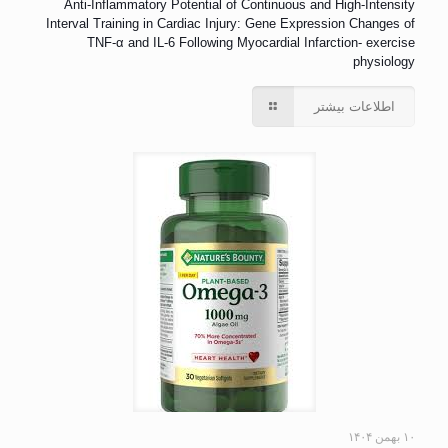
Anti-Inflammatory Potential of Continuous and High-Intensity
Interval Training in Cardiac Injury: Gene Expression Changes of
TNF-α and IL-6 Following Myocardial Infarction- exercise
physiology
اطلاعات بیشتر
۱۰ بهمن ۱۴۰۴