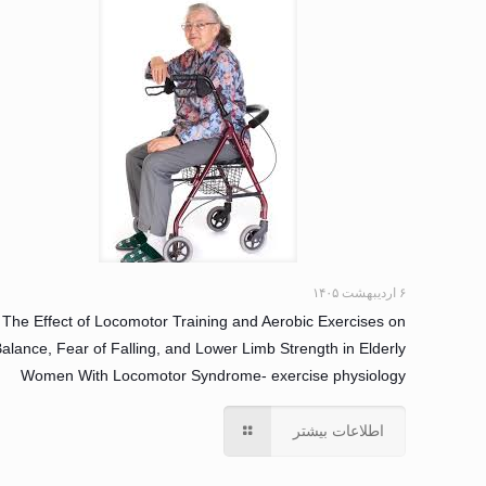
۶ اردیبهشت ۱۴۰۵
The Effect of Locomotor Training and Aerobic Exercises on
alance, Fear of Falling, and Lower Limb Strength in Elderly
Women With Locomotor Syndrome- exercise physiology
اطلاعات بیشتر