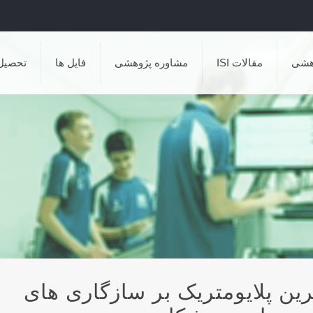
هشی
مقالات ISI
مشاوره پژوهشی
فایل ها
تحصیل
رین پلایومتریک بر سازگاری های