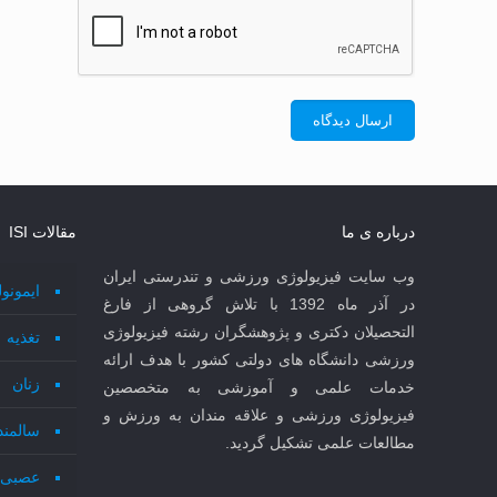
درباره ی ما
مقالات ISI
وب سایت فیزیولوژی ورزشی و تندرستی ایران
ایمونو
در آذر ماه 1392 با تلاش گروهی از فارغ
التحصیلان دکتری و پژوهشگران رشته فیزیولوژی
تغذیه
ورزشی دانشگاه های دولتی کشور با هدف ارائه
زنان
خدمات علمی و آموزشی به متخصصین
فیزیولوژی ورزشی و علاقه مندان به ورزش و
سالمند
مطالعات علمی تشکیل گردید.
عصبی 