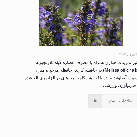
۱۴۰
ثیر تمرینات هوازی همراه با مصرف عصاره گیاه بادرنجبویه
(Melissa officinalis) بر حافظه کاری، حافظه مرجع و میزان
وب آمیلوئید بتا در بافت هیپوکامپ رت‌های نر آلزایمری القاشده
فیزیولوژی ورزشی
اطلاعات بیشتر