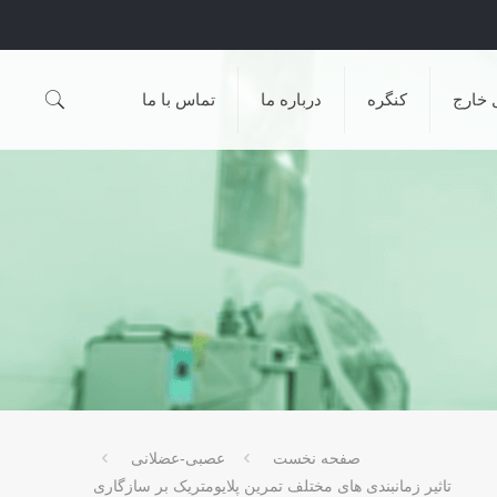
 خارج
کنگره
درباره ما
تماس با ما
صفحه نخست
عصبی-عضلانی
تاثیر زمانبندی های مختلف تمرین پلایومتریک بر سازگاری