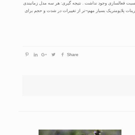
نسبت فعالسازی وجود نداشت . نتیجه گیری: هر سه مدل زمانبندی
ینات پلایومتریک بسیار مهم¬تر از تغییرات در شدت و حجم برای
Share