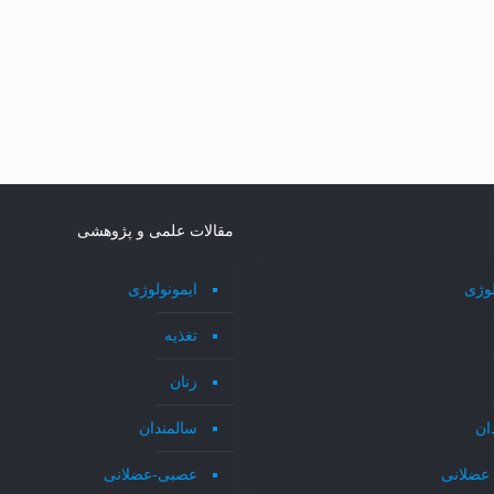
مقالات علمی و پژوهشی
لوژی
ایمونولوژی
تغذیه
زنان
ان
سالمندان
عضلانی
عصبی-عضلانی