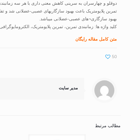
دوقلو و چهارسران به سرینی کاهش معنی داری با هر سه زمانبندی
تمرین پلایومتریک باعث بهبود سازگاریهای عصبی-عضلانی شد و تفا
بهبود سازگاری¬های عصبی-عضلانی میباشد.
کلید واژه ها: زمانبندی تمرین، تمرین پلایومتریک، الکترومایوگ
متن کامل مقاله رایگان
50
مدیر سایت
مطالب مرتبط