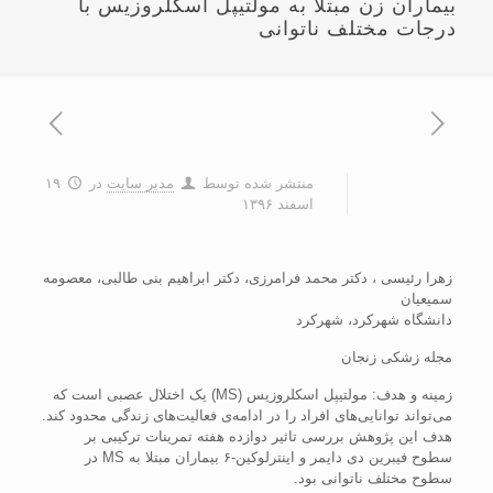
بیماران زن مبتلا به مولتیپل اسکلروزیس با
درجات مختلف ناتوانی
منتشر شده توسط
مدیر سایت
در
۱۹
اسفند ۱۳۹۶
زهرا رئیسی ، دکتر محمد فرامرزی، دکتر ابراهیم بنی طالبی، معصومه
سمیعیان
دانشگاه شهرکرد، شهرکرد
مجله زشکی زنجان
زمینه و هدف: مولتیپل اسکلروزیس (MS) یک اختلال عصبی است که
می‌تواند توانایی‌های افراد را در ادامه‌ی فعالیت‌های زندگی محدود کند.
هدف این پژوهش بررسی تاثیر دوازده هفته تمرینات ترکیبی بر
سطوح فیبرین دی دایمر و اینترلوکین-۶ بیماران مبتلا به MS در
سطوح مختلف ناتوانی بود.