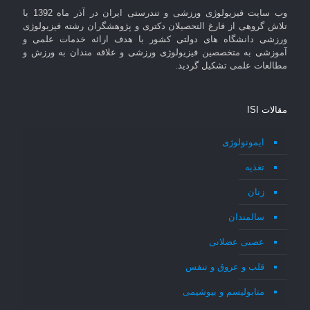
وب سایت فیزیولوژی ورزشی و تندرستی ایران در آذر ماه 1392 با
تلاش گروهی از فارغ التحصیلان دکتری و پژوهشگران رشته فیزیولوژی
ورزشی دانشگاه های دولتی کشور با هدف ارائه خدمات علمی و
آموزشی به متخصصین فیزیولوژی ورزشی و علاقه مندان به ورزش و
مطالعات علمی تشکیل گردید.
مقالات ISI
ایمونولوژی
تغذیه
زنان
سالمندان
عصبی عضلانی
قلب و عروق و تنفس
متابولیسم و بیوشیمی