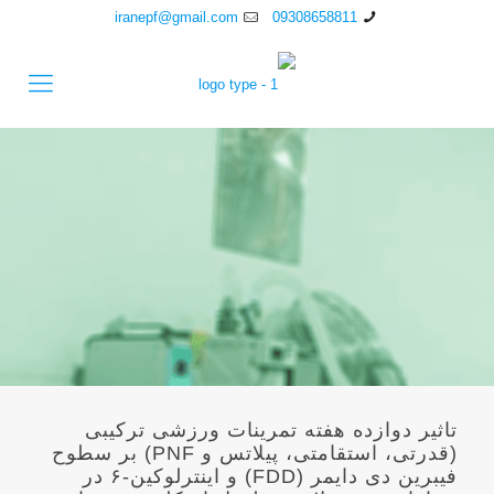
iranepf@gmail.com
09308658811
تاثیر دوازده هفته تمرینات ورزشی ترکیبی
(قدرتی، استقامتی، پیلاتس و PNF) بر سطوح
فیبرین دی دایمر (FDD) و اینترلوکین-۶ در