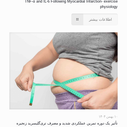
TNF-α and IL-6 Following Myocardial Infarction- exercise
physiology
اطلاعات بیشتر
۱۰ بهمن ۱۴۰۴
تأثیر یک دوره تمرین عملکردی شدید و مصرف تری‌گلیسرید زنجیره