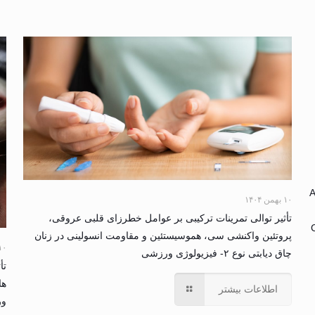
A
۱۰ بهمن ۱۴۰۴
تأثیر توالی تمرینات ترکیبی بر عوامل خطرزای قلبی عروقی،
پروتئین واکنشی سی، هموسیستئین و مقاومت انسولینی در زنان
۱۰ بهمن ۴
چاق دیابتی نوع ۲- فیزیولوژی ورزشی
تأ
ها
اطلاعات بیشتر
و