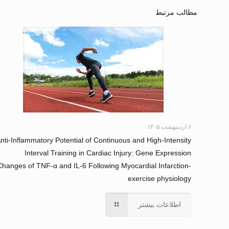
مطالب مرتبط
۶ اردیبهشت ۱۴۰۵
nti-Inflammatory Potential of Continuous and High-Intensity
Interval Training in Cardiac Injury: Gene Expression
Changes of TNF-α and IL-6 Following Myocardial Infarction-
exercise physiology
اطلاعات بیشتر