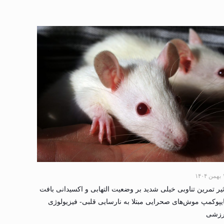
۱۴۰
ثیر تمرین تناوبی خیلی شدید بر وضعیت التهابی و اکسیدانی بافت
یپوکمپ موش‌های صحرایی مبتلا به نارسایی قلبی- فیزیولوژی
رزشی