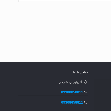
تماس با ما
آذربايجان شرقي
09308658811
09308658811