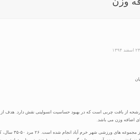
فه وزن
۲ اسفند ۱۳۹۴
ان
دیپوسایتوکاین ضد التهابی مترشحه از بافت چربی است که در بهبود حساسیت انسولینی نقش دا