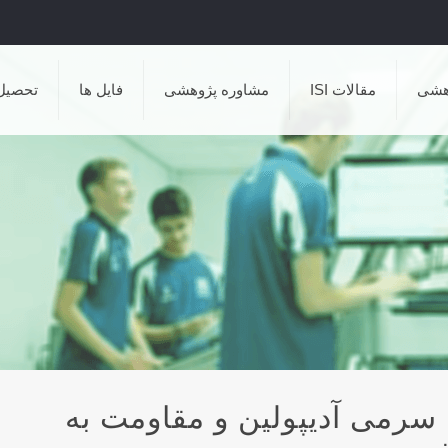
هشی
مقالات ISI
مشاوره پژوهشی
فایل ها
تحصیل
 سرمی آدیپولین و مقاومت به