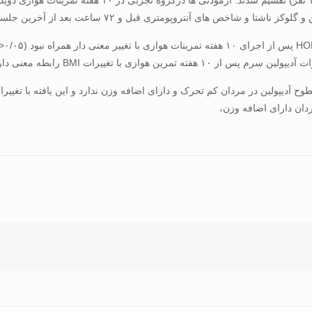
روپومتری قبل و ۷۲ ساعت بعد از آخرین جلسۀ تمرین اندازه ­گیری شدند.
ردان دارای اضافه وزن،