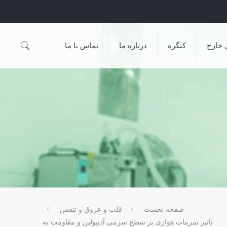
 خارج
کنگره
درباره ما
تماس با ما
صفحه نخست
قلب و عروق و تنفس
تاثیر تمرینات هوازی بر سطح سرمی آدیپولین و مقاومت به