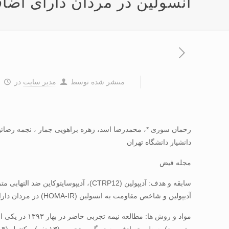
انسولین در مردان دارای اضا
منتشر شده توسط
مدیر سایت
در
۴
رحمان سوری *، محمدرضا اسد، زهره براهویی جمار ، نجمه رضائی
دانشیار دانشگاه تهران
مجله فیض
سابقه و هدف: آدیپولین (CTRP12)، آ
آدیپولین و شاخص مقاومت به انسولین (HOMA-IR) در مردان دارای اضافه وزن می­ باشد.