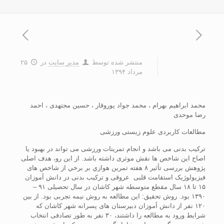
منتشر شده توسط
مدیر سایت
در
۲۵
مرداد ۱۳۹۴
محمد ابراهیم بهرام ، محمد جواد پوروقار ، حسین مجتهدی ، احمد
رضا موحدی
مطالعات کاربردی علوم زیستی ورزشی
ترکیب بدنی می باشد و انجام تمرینات ورزشی می تواند در بهبود یا
اصاح این شاخص ها نقش موثری داشته باشد. از این رو، هدف اصلی
پژوهش بررسی تأثير ۸ هفته تمرين هوازي بر برخي از شاخص های
فیزیولوژیک استقامت قلبی عروقی و ترکیب بدنی در دانش آموزان
۱۵ تا ۱۸ سال مقطع متوسطه شهر کاشان در سال تحصیلی ۹۱ –
۱۳۹۰ بود. روش تحقیق: این مطالعه به روش نیمه تجربی بود. از بین
۱۲۰ نفر از دانش آموزان دبیرستان های پسرانه شهر کاشان که
شرایط ورود به مطالعه را داشتند، ۳۰ نفر به طور تصادفی انتخاب