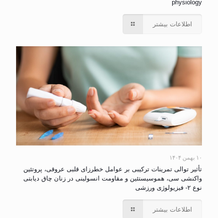
physiology
اطلاعات بیشتر
۱۰ بهمن ۱۴۰۴
تأثیر توالی تمرینات ترکیبی بر عوامل خطرزای قلبی عروقی، پروتئین
واکنشی سی، هموسیستئین و مقاومت انسولینی در زنان چاق دیابتی
نوع ۲- فیزیولوژی ورزشی
اطلاعات بیشتر