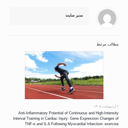
مدیر سایت
مطالب مرتبط
۶ اردیبهشت ۱۴۰۵
Anti-Inflammatory Potential of Continuous and High-Intensity
Interval Training in Cardiac Injury: Gene Expression Changes of
TNF-α and IL-6 Following Myocardial Infarction- exercise