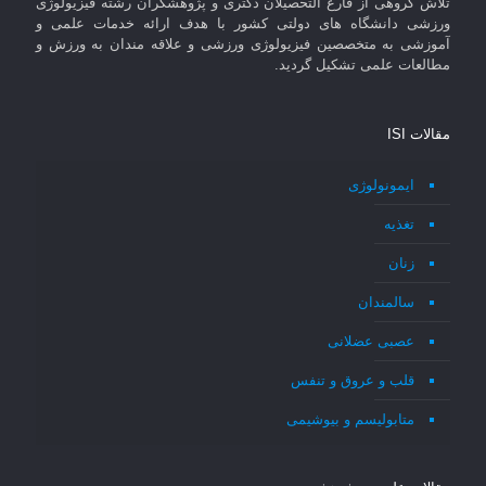
تلاش گروهی از فارغ التحصیلان دکتری و پژوهشگران رشته فیزیولوژی
ورزشی دانشگاه های دولتی کشور با هدف ارائه خدمات علمی و
آموزشی به متخصصین فیزیولوژی ورزشی و علاقه مندان به ورزش و
مطالعات علمی تشکیل گردید.
مقالات ISI
ایمونولوژی
تغذیه
زنان
سالمندان
عصبی عضلانی
قلب و عروق و تنفس
متابولیسم و بیوشیمی