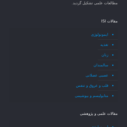
مطالعات علمی تشکیل گردید.
مقالات ISI
ایمونولوژی
تغذیه
زنان
سالمندان
عصبی عضلانی
قلب و عروق و تنفس
متابولیسم و بیوشیمی
مقالات علمی و پژوهشی
ایمونولوژی