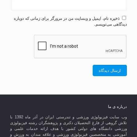
ذخیره نام، ایمیل و وبسایت من در مرورگر برای زمانی که دوباره
دیدگاهی می‌نویسم.
درباره ی ما
وب سایت فیزیولوژی ورزشی و تندرستی ایران در آذر ماه 1392 با
تلاش گروهی از فارغ التحصیلان دکتری و پژوهشگران رشته فیزیولوژی
ورزشی دانشگاه های دولتی کشور با هدف ارائه خدمات علمی و
آموزشی به متخصصین فیزیولوژی ورزشی و علاقه مندان به ورزش و