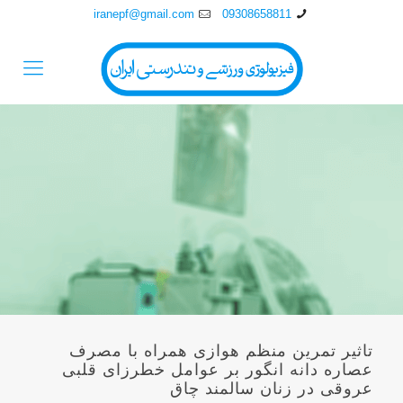
iranepf@gmail.com
09308658811
تاثير تمرين منظم هوازی همراه با مصرف
عصاره دانه انگور بر عوامل خطرزای قلبی
عروقی در زنان سالمند چاق