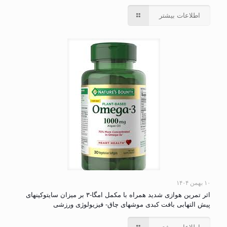
اطلاعات بیشتر
۱۰ بهمن ۱۴۰۴
اثر تمرین هوازی شدید همراه با مکمل امگا-۳ بر میزان سایتوکینهای
پیش التهابی بافت کبدی موشهای چاق- فیزیولوژی ورزشی