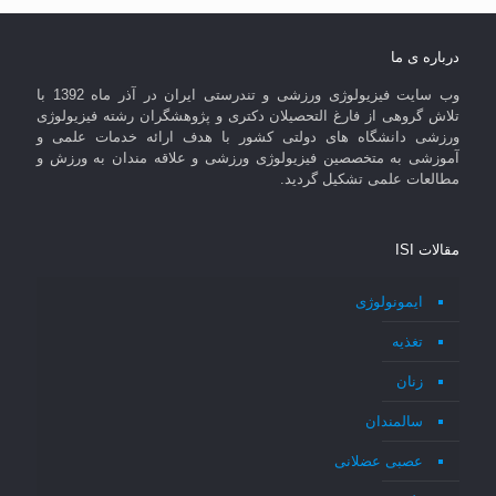
درباره ی ما
وب سایت فیزیولوژی ورزشی و تندرستی ایران در آذر ماه 1392 با
تلاش گروهی از فارغ التحصیلان دکتری و پژوهشگران رشته فیزیولوژی
ورزشی دانشگاه های دولتی کشور با هدف ارائه خدمات علمی و
آموزشی به متخصصین فیزیولوژی ورزشی و علاقه مندان به ورزش و
مطالعات علمی تشکیل گردید.
مقالات ISI
ایمونولوژی
تغذیه
زنان
سالمندان
عصبی عضلانی