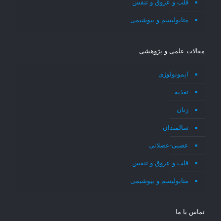
قلب و عروق و تنفس
متابولیسم و بیوشیمی
مقالات علمی و پژوهشی
ایمونولوژی
تغذیه
زنان
سالمندان
عصبی-عضلانی
قلب و عروق و تنفس
متابولیسم و بیوشیمی
تماس با ما