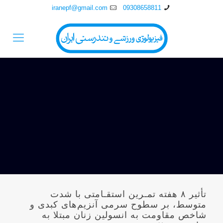
iranepf@gmail.com
09308658811
تأثیر ۸ هفته تمـرین استقـامتی با شدت
متوسط، بر سطوح سرمی آنزیم‌های کبدی و
شاخص مقاومت به انسولین زنان مبتلا به