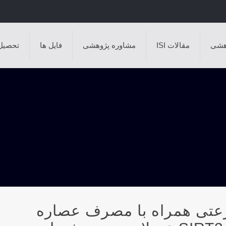
هشی
مقالات ISI
مشاوره پژوهشی
فایل ها
تحصیل
بی سرعتی همراه با مصرف عصاره