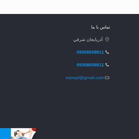
تماس با ما
آذربايجان شرقي
09308658811
09308658811
iranepf@gmail.com