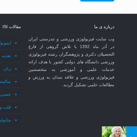
درباره ی ما
مقالات ISI
وب سایت فیزیولوژی ورزشی و تندرستی ایران
ایمونو
در آذر ماه 1392 با تلاش گروهی از فارغ
التحصیلان دکتری و پژوهشگران رشته فیزیولوژی
تغذیه
ورزشی دانشگاه های دولتی کشور با هدف ارائه
زنان
خدمات علمی و آموزشی به متخصصین
فیزیولوژی ورزشی و علاقه مندان به ورزش و
سالمند
مطالعات علمی تشکیل گردید.
عصبی 
قلب و
متابول