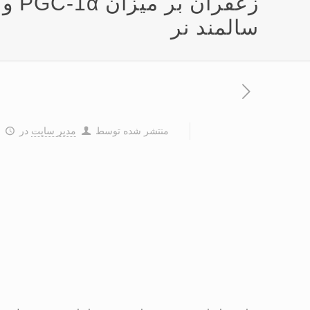
سالمند نر
منتشر شده توسط
مدیر سایت
در
۱