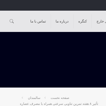
 خارج
کنگره
درباره ما
تماس با ما
صفحه نخست
سالمندان
تأثیر ۸ هفته تمرین تناوبی سرعتی همراه با مصرف عصاره