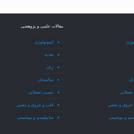
مقالات علمی و پژوهشی
لوژی
ایمونولوژی
تغذیه
زنان
ان
سالمندان
عضلانی
عصبی-عضلانی
 عروق و تنفس
قلب و عروق و تنفس
یسم و بیوشیمی
متابولیسم و بیوشیمی