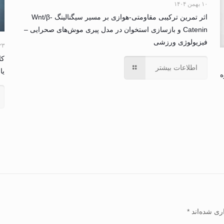
۱۰ بهمن ۱۴۰۴
اثر تمرین ترکیبی مقاومتی-هوازی بر مسیر سیگنالینگ Wnt/β-
Catenin و بازسازی استخوان در مدل پیری موش‌های صحرایی –
فیزیولوژی ورزشی
۲۳ مرداد ۴
کا
اطلاعات بیشتر
یا
ه
ری شده‌اند
*