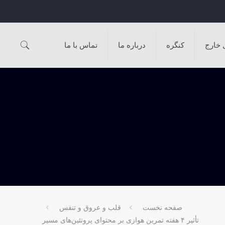
 خارج
کنگره
درباره ما
تماس با ما
صفحه نخست
قلب و عروق و تنفس
تأثیر ۴ هفته تمرین هوازی بر محتوای پروتئین‌های مسیر