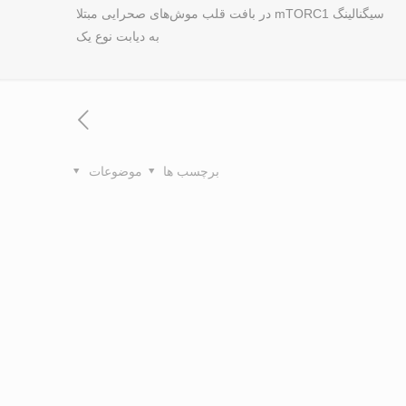
سیگنالینگ mTORC1 در بافت قلب موش‌های صحرایی مبتلا
به دیابت نوع یک
برچسب ها
موضوعات