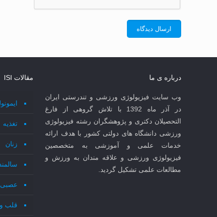
درباره ی ما
مقالات ISI
وب سایت فیزیولوژی ورزشی و تندرستی ایران
ایمونو
در آذر ماه 1392 با تلاش گروهی از فارغ
التحصیلان دکتری و پژوهشگران رشته فیزیولوژی
تغذیه
ورزشی دانشگاه های دولتی کشور با هدف ارائه
زنان
خدمات علمی و آموزشی به متخصصین
فیزیولوژی ورزشی و علاقه مندان به ورزش و
سالمند
مطالعات علمی تشکیل گردید.
عصبی 
قلب و