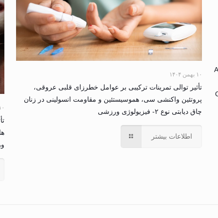
A
۱۰ بهمن ۱۴۰۴
تأثیر توالی تمرینات ترکیبی بر عوامل خطرزای قلبی عروقی،
پروتئین واکنشی سی، هموسیستئین و مقاومت انسولینی در زنان
۱۰ بهمن ۴
چاق دیابتی نوع ۲- فیزیولوژی ورزشی
تأ
ها
اطلاعات بیشتر
و