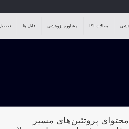
هشی
مقالات ISI
مشاوره پژوهشی
فایل ها
تحصیل
 بر محتوای پروتئین‌های مسیر