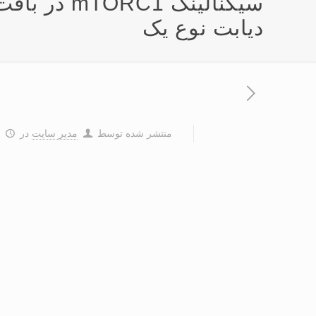
سیگنالینگ 
دیابت نوع یک
منتشر شده توسط
مدیر سایت
در
۲