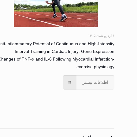
۶ اردیبهشت ۱۴۰۵
nti-Inflammatory Potential of Continuous and High-Intensity
Interval Training in Cardiac Injury: Gene Expression
Changes of TNF-α and IL-6 Following Myocardial Infarction-
exercise physiology
اطلاعات بیشتر