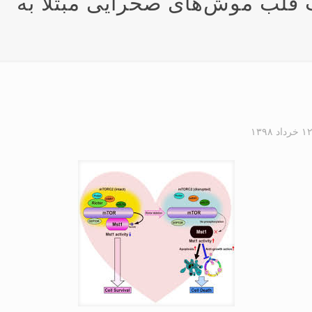
mTORC1 در بافت قلب موش‌های صحرایی مبتلا به
۱ خرداد ۱۳۹۸