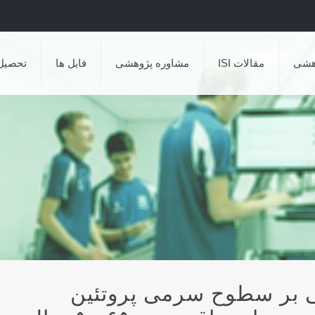
هشی
مقالات ISI
مشاوره پژوهشی
فایل ها
تحصیل
تقامتی بر سطوح سرمی پروتئین