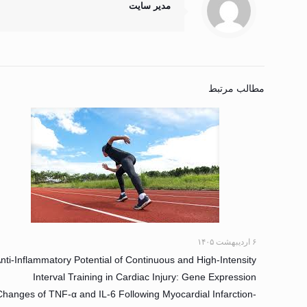
مدیر سایت
مطالب مرتبط
۶ اردیبهشت ۱۴۰۵
nti-Inflammatory Potential of Continuous and High-Intensity
Interval Training in Cardiac Injury: Gene Expression
Changes of TNF-α and IL-6 Following Myocardial Infarction-