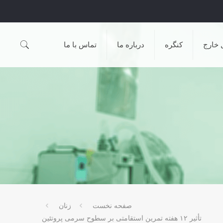
 خارج
کنگره
درباره ما
تماس با ما
صفحه نخست
زنان
تأثیر ۱۲ هفته تمرین استقامتی بر سطوح سرمی پروتئین