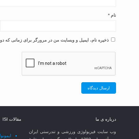
نام
*
ذخیره نام، ایمیل و وبسایت من در مرورگر برای زمانی که دوب
درباره ی ما
مقالات ISI
وب سایت فیزیولوژی ورزشی و تندرستی ایران
ایمونو