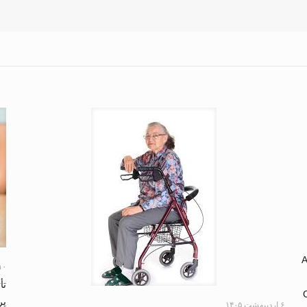
A
۱۰ بهمن ۴
تأ
پر
۶ اردیبهشت ۱۴۰۵