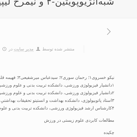
شبه‌آنژیوپویتین-۴ و نیمرخ لیپیدی زنان چاق سنین ۶۵-۵۰ سال
منتشر شده توسط
مدیر سایت
در
۵
نیکو خسروی۱؛ رحمان سوری۲؛ سیدعباس میرشفیعی۳؛ فهیمه قلی جانی ۴
۱دانشیار فیزیولوژی ورزشی، دانشکده تربیت بدنی و علوم ورزشی، دانشگاه الزهرا (س)، تهران، ایران.
۲دانشیار فیزیولوژی ورزشی، دانشکده تربیت بدنی و علوم ورزشی، دانشگاه تهران، تهران، ایران.
۳استاد پاتوبیولوژی، دانشکده بهداشت و انستیتو تحقیقات بهداشتیِ، دانشگاه علوم پزشکی تهران. تهران، ایران.
۴کارشناس ارشد فیزیولوژی ورزشی، دانشکده تربیت بدنی و علوم ورزشی، دانشگاه الزهرا (س)، تهران، ایران.
مطالعات کابردی علوم زیستی در ورزش
چکیده