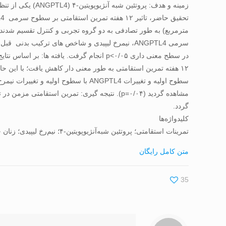
زمینه و هدف: پرو
گردد.
کلیدواژه‌ها
تمرینات استقامتی؛ پروتئین شبه‌آنژیوپویتین-۴؛ نیم‌رخ لیپیدی؛ زنان چاق
متن کامل رایگان
35