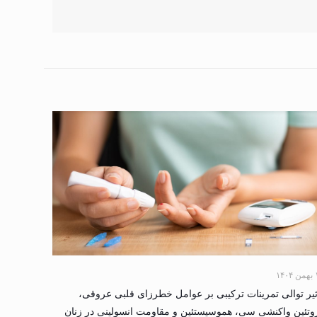
۱۴۰
ثیر توالی تمرینات ترکیبی بر عوامل خطرزای قلبی عروقی،
وتئین واکنشی سی، هموسیستئین و مقاومت انسولینی در زنان