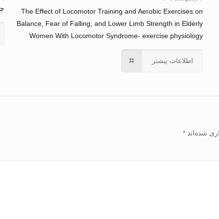
چاق 
The Effect of Locomotor Training and Aerobic Exercises on
Balance, Fear of Falling, and Lower Limb Strength in Elderly
Women With Locomotor Syndrome- exercise physiology
اطلاعات بیشتر
ری شده‌اند
*