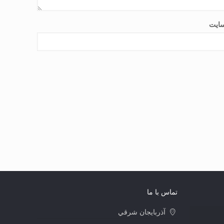
ایت
تماس با ما
آذربايجان شرقي