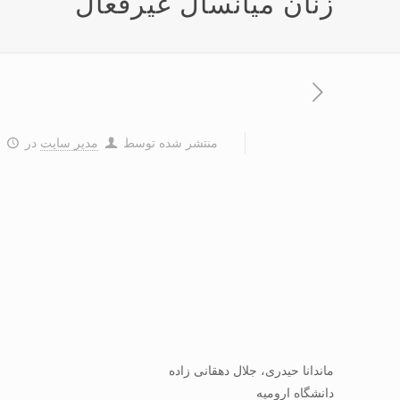
زنان میانسال غیرفعال
منتشر شده توسط
مدیر سایت
در
۱
ماندانا حیدری، جلال دهقانی زاده
دانشگاه ارومیه