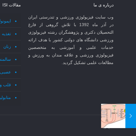
درباره ی ما
مقالات ISI
وب سایت فیزیولوژی ورزشی و تندرستی ایران
ایمونو
در آذر ماه 1392 با تلاش گروهی از فارغ
التحصیلان دکتری و پژوهشگران رشته فیزیولوژی
تغذیه
ورزشی دانشگاه های دولتی کشور با هدف ارائه
زنان
خدمات علمی و آموزشی به متخصصین
فیزیولوژی ورزشی و علاقه مندان به ورزش و
سالمند
مطالعات علمی تشکیل گردید.
عصبی 
قلب و
متابول