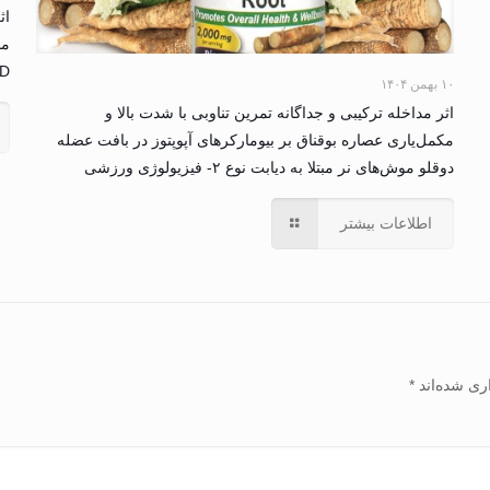
D: یک مطالعه کارآزمایی بالینی – فیزیولوژی
۱۰ بهمن ۱۴۰۴
اثر مداخله ترکیبی و جداگانه تمرین تناوبی با شدت بالا و
مکمل‌یاری عصاره بوقناق بر بیومارکرهای آپوپتوز در بافت عضله
دوقلو موش‌های نر مبتلا به دیابت نوع ۲- فیزیولوژی ورزشی
اطلاعات بیشتر
ری شده‌اند
*