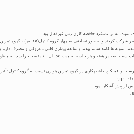
یاه‌دانه بر عملکرد حافظه کاری زنان غیرفعال بود.
هوازی با شدت ۶۵ الی ۷۵ درصد ضربان قلب ذخیره بود. این 
یش از پیش آشکار نمود.
ال