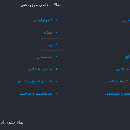
مقالات علمی و پژوهشی
لوژی
ایمونولوژی
تغذیه
زنان
ان
سالمندان
عضلانی
عصبی-عضلانی
 عروق و تنفس
قلب و عروق و تنفس
یسم و بیوشیمی
متابولیسم و بیوشیمی
تمام حقوق ای