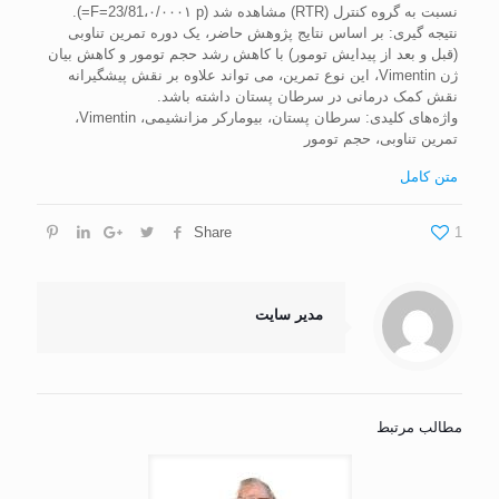
نسبت به گروه کنترل (RTR) مشاهده شد (F=23/81،۰/۰۰۰۱ p=).
نتیجه‏ گیری: بر اساس نتایج پژوهش حاضر، یک دوره تمرین تناوبی
(قبل و بعد از پیدایش تومور) با کاهش رشد حجم تومور و کاهش بیان
ژن Vimentin، این نوع تمرین، می‏ تواند علاوه بر نقش پیشگیرانه
نقش کمک درمانی در سرطان پستان داشته باشد.
واژه‌های کلیدی: سرطان پستان، بیومارکر مزانشیمی، Vimentin،
تمرین تناوبی، حجم تومور
متن کامل
Share
1
مدیر سایت
مطالب مرتبط