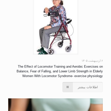
۶ اردیبهشت ۱۴۰۵
The Effect of Locomotor Training and Aerobic Exercises on
Balance, Fear of Falling, and Lower Limb Strength in Elderly
Women With Locomotor Syndrome- exercise physiology
اطلاعات بیشتر