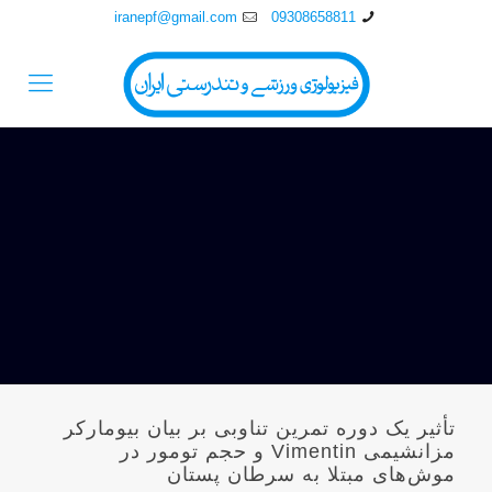
iranepf@gmail.com
09308658811
تأثیر یک دوره تمرین تناوبی بر بیان بیومارکر
مزانشیمی Vimentin و حجم تومور در
موش‌های مبتلا به سرطان پستان