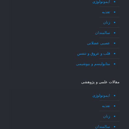
ایمونولوژی
تغذیه
زنان
سالمندان
عصبی عضلانی
قلب و عروق و تنفس
متابولیسم و بیوشیمی
مقالات علمی و پژوهشی
ایمونولوژی
تغذیه
زنان
سالمندان