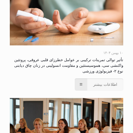
۱۰ بهمن ۱۴۰۴
تأثیر توالی تمرینات ترکیبی بر عوامل خطرزای قلبی عروقی، پروتئین
واکنشی سی، هموسیستئین و مقاومت انسولینی در زنان چاق دیابتی
نوع ۲- فیزیولوژی ورزشی
اطلاعات بیشتر