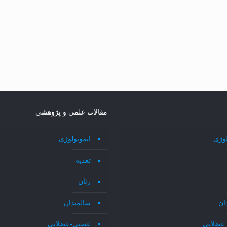
مقالات علمی و پژوهشی
لوژی
ایمونولوژی
تغذیه
زنان
ان
سالمندان
عضلانی
عصبی-عضلانی