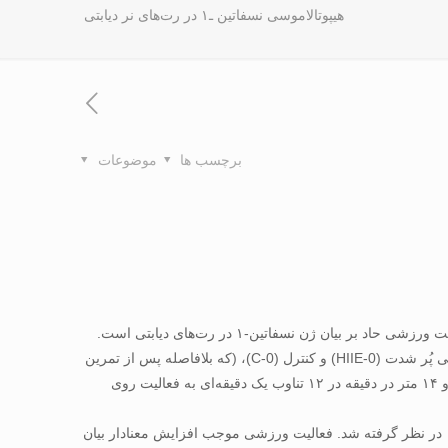
هیپوتالاموسی نسفاتین ـ۱ در رت‌های نر دیابتی
برچسب ها
موضوعات
روش‌ها: در این مطالعه رت‌های نر ویستار دیابتی با STZ ( 12 هفته سن و با وزن ۲۴۰-۲۲۰ گرم) به‌کار برده شدند. حیوانات به ۴ گروه تمرین تناوبی پُر شدت (HIIE-0) و کنترل (C-0)، (که بلافاصله پس از تمرین
کشته شدند) و تمرین تناوبی پُر شدت (HIIE-2) و کنترل (C-2)، (که دو ساعت پس از تمرین کشته شدند)، تقسیم شدند. گروه HIIE با سرعت ۲۵ و ۱۴ متر در دقیقه در ۱۲ تناوب یک دقیقه‌ای به فعالیت روی
یافته‌ها: پس از برداشتن هیپوتالاموس، استخراج RNA، RT.PCR انجام شد. از آزمون T مستقل برای تحلیل داده‌ها استفاده و سطح معناداری ۰۱/۰ در نظر گرفته شد. فعالیت ورزشی موجب افزایش معنادار بیان