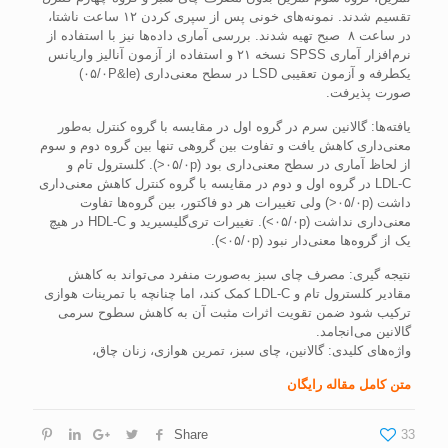
تقسیم شدند. نمونه‌های خونی پس از سپری کردن ۱۲ ساعت ناشتا،
در ساعت ۸ صبح تهیه شدند. بررسی آماری داده‌ها نیز با استفاده از
نرم‌افزار آماری SPSS نسخه ۲۱ و استفاده از آزمون آنالیز واریانس
یکطرفه و آزمون تعقیبی LSD در سطح معنی‌داری (۰۵/۰P&le)
صورت پذیرفت.
یافته‌ها‌: گالانین سرم در گروه اول در مقایسه با گروه کنترل به‌طور
معنی‌داری کاهش یافت و تفاوت بین گروهی تنها بین گروه دوم و سوم
از لحاظ آماری در سطح معنی‌داری بود (۰۵/۰p<). کلسترول تام و
LDL-C در گروه اول و دوم در مقایسه با گروه کنترل کاهش معنی‌داری
داشت (۰۵/۰p<) ولی تغییرات هر دو فاکتور، بین گروه‌ها تفاوت
معنی‌داری نداشت (۰۵/۰p>). تغییرات تری‌گلیسیرید و HDL-C در هیچ
یک از گروه‌ها معنی‌دار نبود (۰۵/۰p>).
نتیجه گیری: مصرف چای سبز به‌صورت منفرد می‌تواند به کاهش
مقادیر کلسترول تام و LDL-C کمک کند، اما چنانچه با تمرینات هوازی
ترکیب شود ضمن تقویت اثرات مثبت آن به کاهش سطوح سرمی
گالانین می‌انجامد.
واژه‌های کلیدی: گالانین، چای سبز، تمرین هوازی، زنان چاق،
متن کامل مقاله رایگان
Share
33