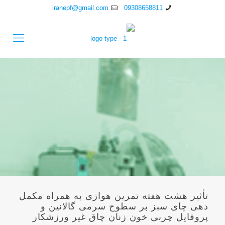
iranepf@gmail.com
09308658811
تأثیر هشت هفته تمرین هوازی به همراه مکمل
دهی چای سبز بر سطوح سرمی گالانین و
پروفایل چربی خون زنان چاق غیر ورزشکار