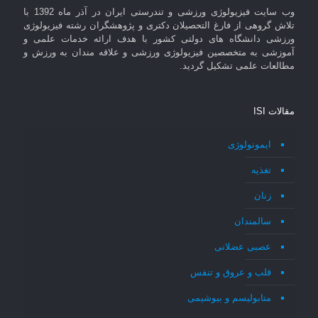
وب سایت فیزیولوژی ورزشی و تندرستی ایران در آذر ماه 1392 با
تلاش گروهی از فارغ التحصیلان دکتری و پژوهشگران رشته فیزیولوژی
ورزشی دانشگاه های دولتی کشور با هدف ارائه خدمات علمی و
آموزشی به متخصصین فیزیولوژی ورزشی و علاقه مندان به ورزش و
مطالعات علمی تشکیل گردید.
مقالات ISI
ایمونولوژی
تغذیه
زنان
سالمندان
عصبی عضلانی
قلب و عروق و تنفس
متابولیسم و بیوشیمی