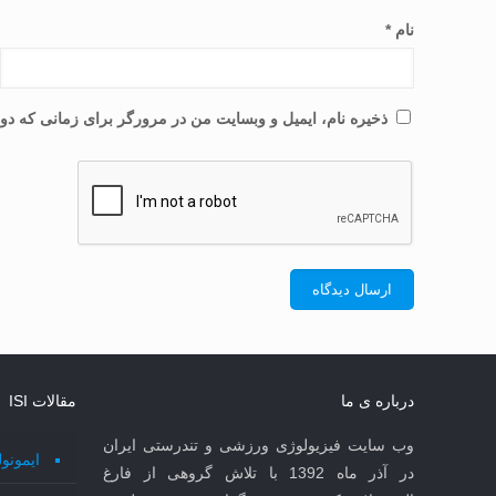
نام
*
ذخیره نام، ایمیل و وبسایت من در مرورگر برای زمانی که دوب
درباره ی ما
مقالات ISI
وب سایت فیزیولوژی ورزشی و تندرستی ایران
ایمونو
در آذر ماه 1392 با تلاش گروهی از فارغ