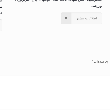
اث
ورزشی
مک
دوق
اطلاعات بیشتر
ری شده‌اند
*