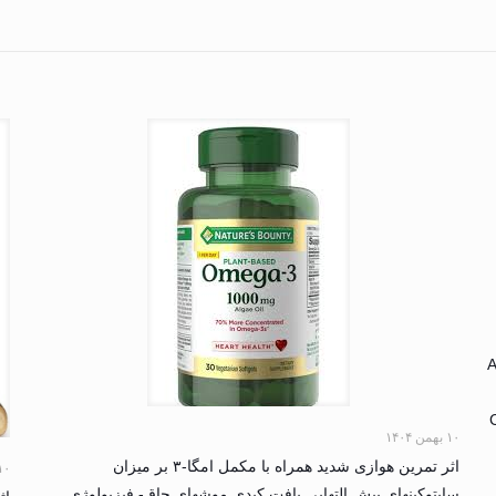
A
۱۰ بهمن ۱۴۰۴
اثر تمرین هوازی شدید همراه با مکمل امگا-۳ بر میزان
۱۰ بهمن ۴
سایتوکینهای پیش التهابی بافت کبدی موشهای چاق- فیزیولوژی