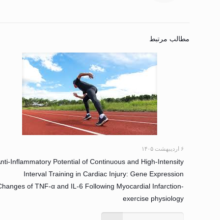
مطالب مرتبط
۶ اردیبهشت ۱۴۰۵
nti-Inflammatory Potential of Continuous and High-Intensity
Interval Training in Cardiac Injury: Gene Expression
Changes of TNF-α and IL-6 Following Myocardial Infarction-
exercise physiology