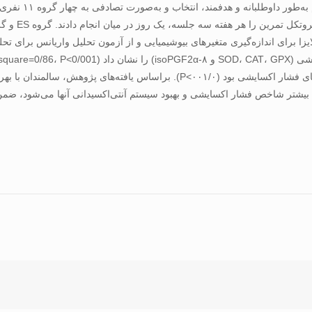
واریانس تک‌متغیره نشان‌دهندۀ تأثیر معنادار گروه بر تک‌تک متغیرهای فشار اکسایشی ب
ب کاهش بیشتر شاخص فشار اکسایشی و بهبود سیستم آنتی‌اکسیدانی آنها می‌شود، ضم