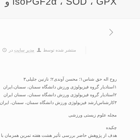
isoPGF2α ، SOD ، GPX و CAT مردان سالمند
منتشر شده توسط
مدیر سایت
در
۰
روح اله حق شناس۱؛ محسن آوندی۲؛ نازنین جلیلی۳
۱استادیار گروه فیزیولوژی ورزش دانشگاه سمنان، سمنان،ایران
۲استادیار گروه فیزیولوژی ورزش دانشگاه سمنان، سمنان ایران
۳کارشناس‌ارشد فیزیولوژی ورزش دانشگاه سمنان، سمنان، ایران
مجله علوم زیستی ورزشی
چکیده