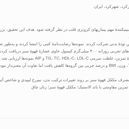
کرد، شهرکرد، ایران.
) می‌تواند به‌عنوان معیار پیش­بینی­کنندۀ مهم بیماری­های کرونری قلب در نظر گرفته شود. هدف ا
صرف مکمّل قهوۀ سبز بر روند تغییرات ترکیب بدن، نیم‌رخ لیپیدی و شاخص آتروژن