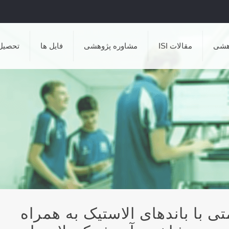
هشی
مقالات ISI
مشاوره پژوهشی
فایل ها
تحصیل
ی با باندهای الاستیک به همراه