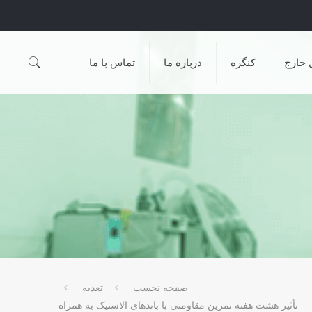
 خارج
کنگره
درباره ما
تماس با ما
صفحه نخست
تغذیه
تأثیر هشت هفته تمرین مقاومتی با باندهای الاستیک به همراه