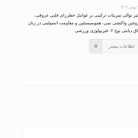
۱۴۰
ثیر توالی تمرینات ترکیبی بر عوامل خطرزای قلبی عروقی،
وتئین واکنشی سی، هموسیستئین و مقاومت انسولینی در زنان
دیابتی نوع ۲- فیزیولوژی ورزشی
اطلاعات بیشتر