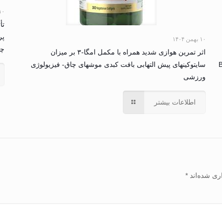
۱۰ بهمن ۴
تأ
پر
۱۰ بهمن ۱۴۰۴
چاق 
اثر تمرین هوازی شدید همراه با مکمل امگا-۳ بر میزان
B
سایتوکینهای پیش التهابی بافت کبدی موشهای چاق- فیزیولوژی
ورزشی
اطلاعات بیشتر
ری شده‌اند
*