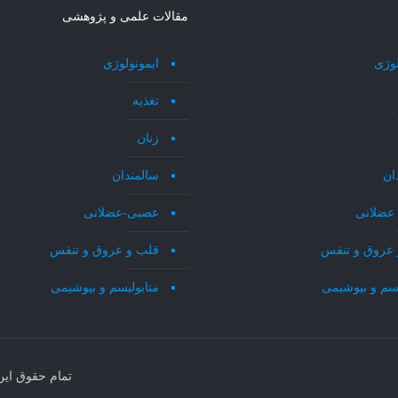
مقالات علمی و پژوهشی
لوژی
ایمونولوژی
تغذیه
زنان
ان
سالمندان
عضلانی
عصبی-عضلانی
 عروق و تنفس
قلب و عروق و تنفس
یسم و بیوشیمی
متابولیسم و بیوشیمی
تمام حقوق ای