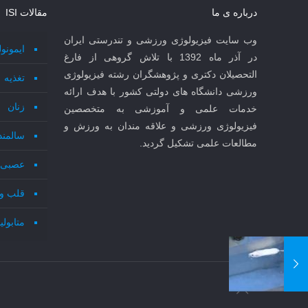
درباره ی ما
مقالات ISI
وب سایت فیزیولوژی ورزشی و تندرستی ایران
ایمونو
در آذر ماه 1392 با تلاش گروهی از فارغ
التحصیلان دکتری و پژوهشگران رشته فیزیولوژی
تغذیه
ورزشی دانشگاه های دولتی کشور با هدف ارائه
زنان
خدمات علمی و آموزشی به متخصصین
فیزیولوژی ورزشی و علاقه مندان به ورزش و
سالمند
مطالعات علمی تشکیل گردید.
عصبی 
قلب و
متابول