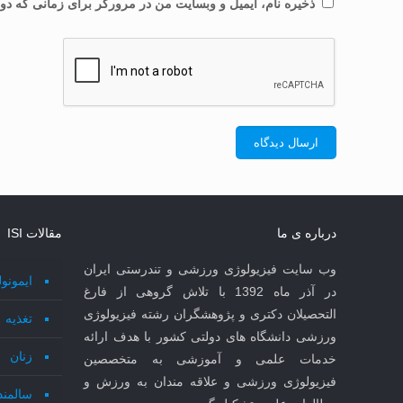
ذخیره نام، ایمیل و وبسایت من در مرورگر برای زمانی که دوب
درباره ی ما
مقالات ISI
وب سایت فیزیولوژی ورزشی و تندرستی ایران
ایمونو
در آذر ماه 1392 با تلاش گروهی از فارغ
التحصیلان دکتری و پژوهشگران رشته فیزیولوژی
تغذیه
ورزشی دانشگاه های دولتی کشور با هدف ارائه
زنان
خدمات علمی و آموزشی به متخصصین
فیزیولوژی ورزشی و علاقه مندان به ورزش و
سالمند