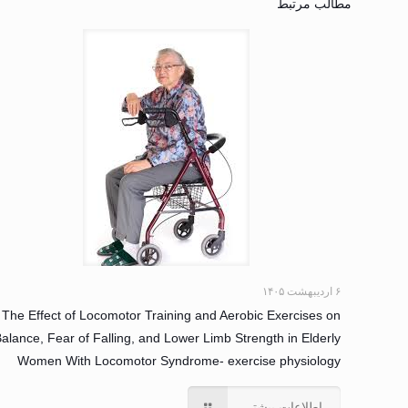
مطالب مرتبط
۶ اردیبهشت ۱۴۰۵
The Effect of Locomotor Training and Aerobic Exercises on
alance, Fear of Falling, and Lower Limb Strength in Elderly
Women With Locomotor Syndrome- exercise physiology
اطلاعات بیشتر