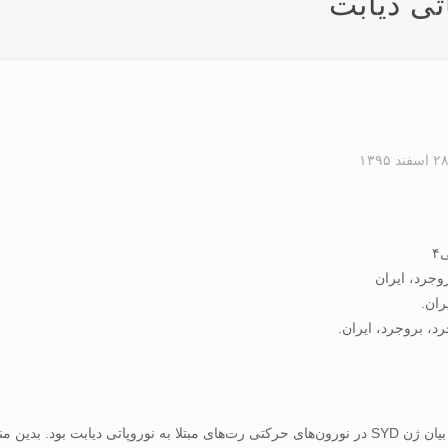
تی دیابت
۲ اسفند ۱۳۹۵
هدف از پژوهش حاضر بررسی تأثیر فعالیت ورزشی استقامتی بر بیان ژن SYD در نورون‌های حرکتی رت‌های م