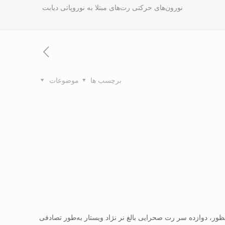
نورون‌های حرکتی رت‌های مبتلا به نوروپاتی دیابت
برچسب ها
موضوعات
بتلا به نوروپاتی دیابت بود. بدین منظور، دوازده سر رت صحرایی بالغ نر نژاد ویستار به‌طور تصادفی