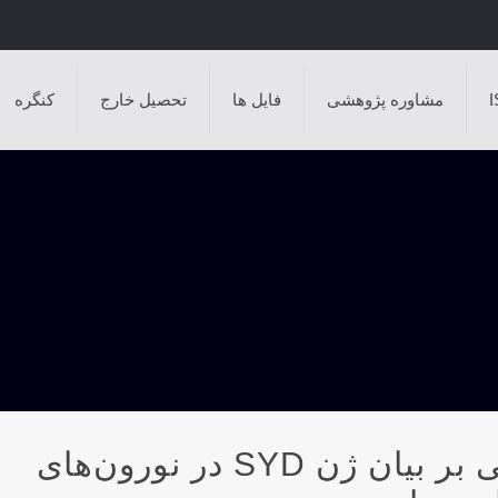
مشاوره پژوهشی
فایل ها
تحصیل خارج
کنگره
تأثیر فعالیت ورزشی استقامتی بر بیان ژن SYD در نورون‌های