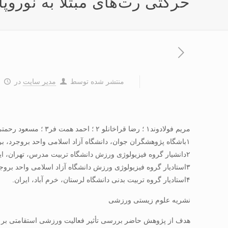
حرکتی رت‌های مبتلا به نوروپا
منتشر شده توسط
مدیر سایت
در
۸
مریم فولادوند۱ ؛ رضا قراخانلو ۲ ؛ احمد همت فر۳ ؛ مسعود رحمتی۴
۱باشگاه پژوهشگران جوان، دانشگاه آزاد اسلامی واحد بروجرد، بروجرد، ایران
۲دانشیار گروه فیزیولوژی ورزش دانشگاه تربیت مدرس، تهران، ایران.
۳استادیار گروه فیزیولوژی ورزش دانشگاه آزاد اسلامی واحد بروجرد، بروجرد، ایران.
۴استادیار گروه تربیت بدنی دانشگاه لرستان، خرم آباد، ایران.
نشریه علوم زیستی ورزشی